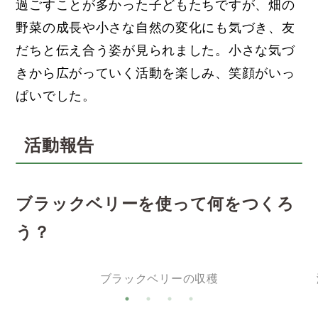
過ごすことが多かった子どもたちですが、畑の
野菜の成長や小さな自然の変化にも気づき、友
だちと伝え合う姿が見られました。小さな気づ
きから広がっていく活動を楽しみ、笑顔がいっ
ぱいでした。
活動報告
ブラックベリーを使って何をつくろ
う？
？
ブラックベリーの収穫