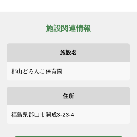
施設関連情報
施設名
郡山どろんこ保育園
住所
福島県郡山市開成3-23-4