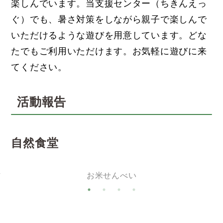
楽しんでいます。当支援センター（ちきんえっ
ぐ）でも、暑さ対策をしながら親子で楽しんで
いただけるような遊びを用意しています。どな
たでもご利用いただけます。お気軽に遊びに来
てください。
活動報告
自然食堂
作
お米せんべい