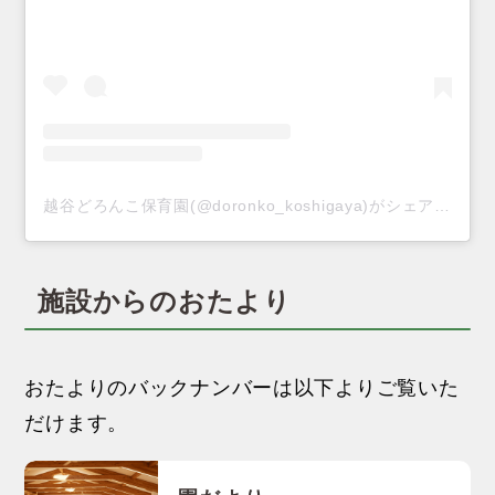
越谷どろんこ保育園(@doronko_koshigaya)がシェアした投稿
施設からのおたより
おたよりのバックナンバーは以下よりご覧いた
だけます。