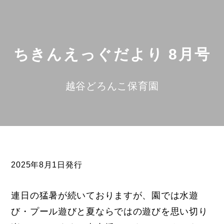
ちきんえっぐだより 8月号
越谷どろんこ保育園
2025年8月1日発行
連日の猛暑が続いておりますが、園では水遊
び・プール遊びと夏ならではの遊びを思い切り