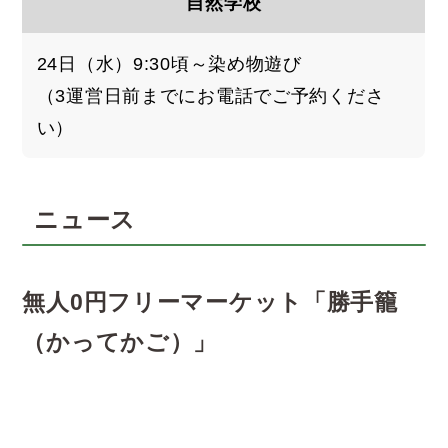
自然学校
24日（水）9:30頃～染め物遊び
（3運営日前までにお電話でご予約くださ
い）
ニュース
無人0円フリーマーケット「勝手籠
（かってかご）」