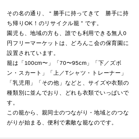
その名の通り、 “ 勝手に持ってきて 勝手に持
ち帰りOK！のリサイクル籠 ” です。
園児も、地域の方も、誰でも利用できる無人0
円フリーマーケットは、どろんこ会の保育園に
設置されています。
籠は「100cm〜」「70〜95cm」「下／ズボ
ン・スカート」「上／Tシャツ・トレーナー」
「乳児用」「その他」などと、サイズや衣類の
種類別に並んでおり、どれも衣類でいっぱいで
す。
この籠から、親同士のつながり・地域とのつな
がりが始まる、便利で素敵な籠なのです。