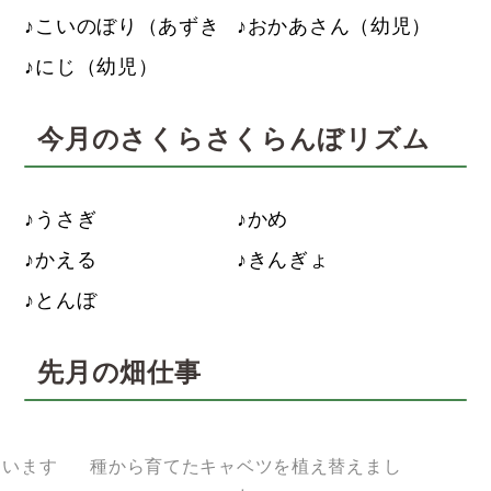
こいのぼり（あずき
おかあさん（幼児）
にじ（幼児）
今月のさくらさくらんぼリズム
うさぎ
かめ
かえる
きんぎょ
とんぼ
先月の畑仕事
ています
種から育てたキャベツを植え替えまし