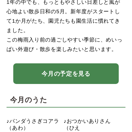
1年の中でも、もっともやさしい日差しと風が
心地よい散歩日和の5月。新年度がスタートし
て1か月がたち、園児たちも園生活に慣れてき
ました。
この梅雨入り前の過ごしやすい季節に、めいっ
ぱい外遊び・散歩を楽しみたいと思います。
今月の予定を見る
今月のうた
パンダうさぎコアラ
おつかいありさん
（あわ）
（ひえ