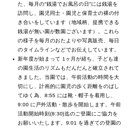
た、毎月の"銭湯でお風呂の日"には銭湯を
訪問し、園児同士・園児と保育士の裸の付
き合いをしています（地域柄、提携できる
銭湯が無い園が数園ございます）。これら
の様子を毎月のおたよりや写真販売、毎日
のタイムラインなどでお伝えしています。
新年度が始まって 1ヶ月が経ち、子ども達
の園生活のリズムもだんだんと確立されて
きました。当園では、午前活動の時間を大
切にし、計画的に園児の歩く距離をのばし
てゆく為、8:55 には靴・帽子を着用し、
9:00 に戸外活動・散歩を開始します。午前
活動開始時刻(8:30)迄のご登園にご協力を
お願いいたします。
9:01 を過ぎての登園の