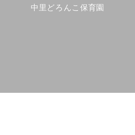
中里どろんこ保育園