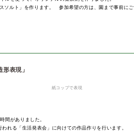
マバスソルト」を作ります。 参加希望の方は、園まで事前に
造形表現」
紙コップで表現
の時間がありました。
)に行われる「生活発表会」に向けての作品作りを行います。