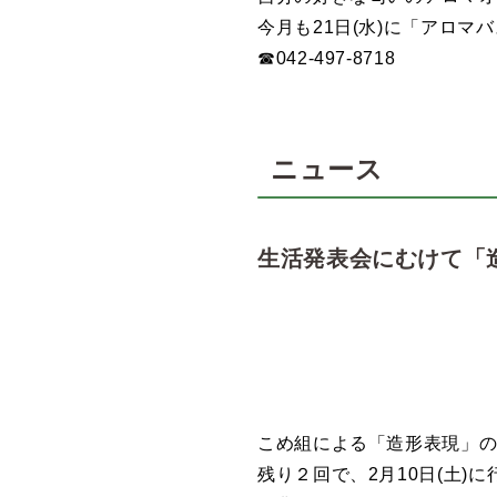
今月も21日(水)に「アロ
☎042-497-8718
ニュース
生活発表会にむけて「
こめ組による「造形表現」
残り２回で、2月10日(土