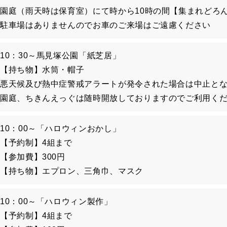
園庭（雨天時は保育室）にて時から10時の間【集まれどろ
駐車場はありませんのでお車のご来場はご遠慮ください
10：30～馬見塚公園「紙芝居」
【持ち物】水筒・帽子
悪天候及び熱中症警戒アラートが発令された場合は中止と
園庭、ちきんえっぐは随時開放しておりますのでご利用く
10：00～「ハロウィンおかし」
【予約制】4組まで
【参加費】300円
【持ち物】エプロン、三角巾、マスク
10：00～「ハロウィン製作」
【予約制】4組まで