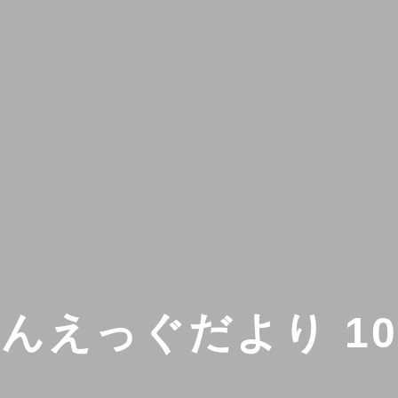
んえっぐだより 1