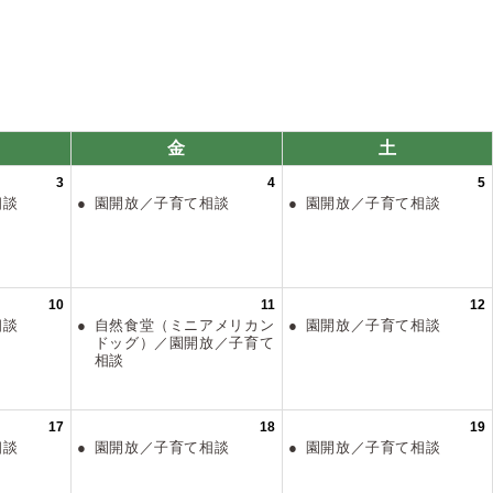
金
土
3
4
5
て相談
園開放／子育て相談
園開放／子育て相談
10
11
12
て相談
自然食堂（ミニアメリカン
園開放／子育て相談
ドッグ）／園開放／子育て
相談
17
18
19
て相談
園開放／子育て相談
園開放／子育て相談