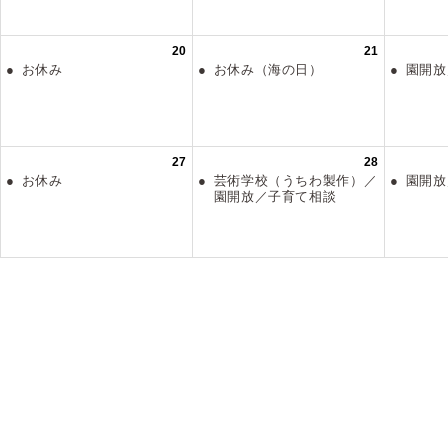
20
21
お休み
お休み（海の日）
園開
27
28
お休み
芸術学校（うちわ製作）／
園開
園開放／子育て相談