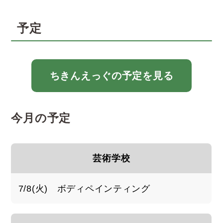
予定
ちきんえっぐの予定を見る
今月の予定
芸術学校
7/8(火) ボディペインティング