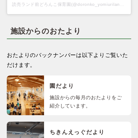
読売ランド前どろんこ保育園(@doronko_yomiurilandmae)がシェアした投稿
施設からのおたより
おたよりのバックナンバーは以下よりご覧いた
だけます。
園だより
施設からの毎月のおたよりをご
紹介しています。
ちきんえっぐだより