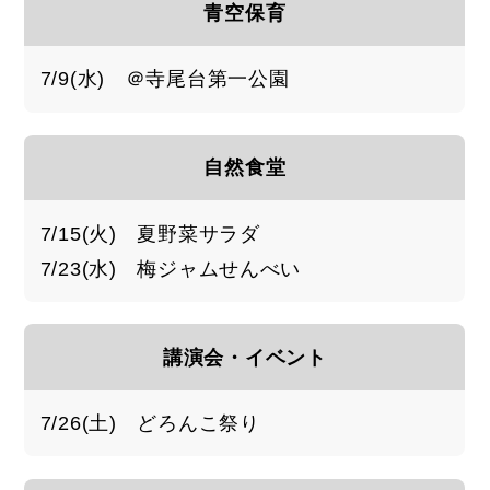
青空保育
7/9(水) ＠寺尾台第一公園
自然食堂
7/15(火) 夏野菜サラダ
7/23(水) 梅ジャムせんべい
講演会・イベント
7/26(土) どろんこ祭り