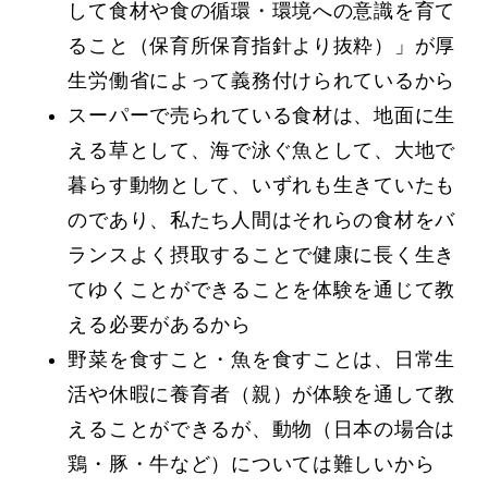
して食材や食の循環・環境への意識を育て
ること（保育所保育指針より抜粋）」が厚
生労働省によって義務付けられているから
スーパーで売られている食材は、地面に生
える草として、海で泳ぐ魚として、大地で
暮らす動物として、いずれも生きていたも
のであり、私たち人間はそれらの食材をバ
ランスよく摂取することで健康に長
く生き
てゆくことができることを体験を通じて教
える必要があるから
野菜を食すこと・魚を食すことは、日常生
活や休暇に養育者（親）が体験を通して教
えることができるが、動物（日本の場合は
鶏・豚・牛など）については難しいから