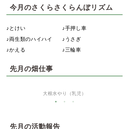
今月のさくらさくらんぼリズム
とけい
手押し車
両生類のハイハイ
うさぎ
かえる
三輪車
先月の畑仕事
大根水やり（乳児）
先月の活動報告