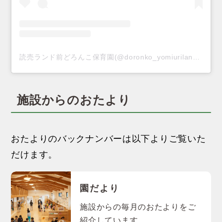
読売ランド前どろんこ保育園(@doronko_yomiurilandmae)がシェアした投稿
施設からのおたより
おたよりのバックナンバーは以下よりご覧いた
だけます。
園だより
施設からの毎月のおたよりをご
紹介しています。