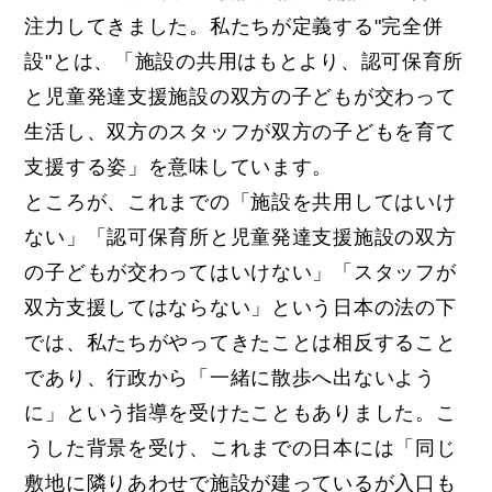
注力してきました。私たちが定義する"完全併
設"とは、「施設の共用はもとより、
認可保育所
と児童発達支援施設の双方の子どもが交わって
生活し、
双方のスタッフが双方の子どもを育て
支援する姿」
を意味しています。
ところが、これまでの「施設を共用してはいけ
ない」「
認可保育所と児童発達支援施設の双方
の子どもが交わってはいけな
い」「スタッフが
双方支援してはならない」
という日本の法の下
では、
私たちがやってきたことは相反すること
であり、行政から「
一緒に散歩へ出ないよう
に」
という指導を受けたこともありました。こ
うした背景を受け、これまでの日本には「
同じ
敷地に隣りあわせで施設が建っているが入口も