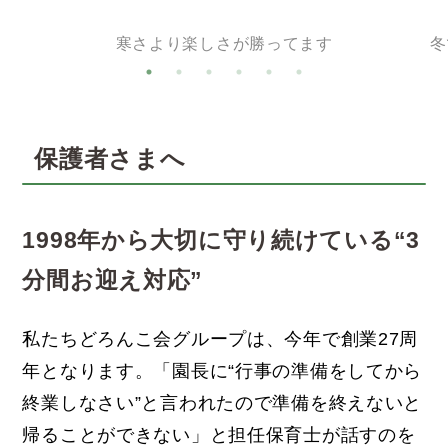
寒さより楽しさが勝ってます
冬
保護者さまへ
1998年から大切に守り続けている“3
分間お迎え対応”
私たちどろんこ会グループは、今年で創業27周
年となります。「園長に“行事の準備をしてから
終業しなさい”と言われたので準備を終えないと
帰ることができない」と担任保育士が話すのを