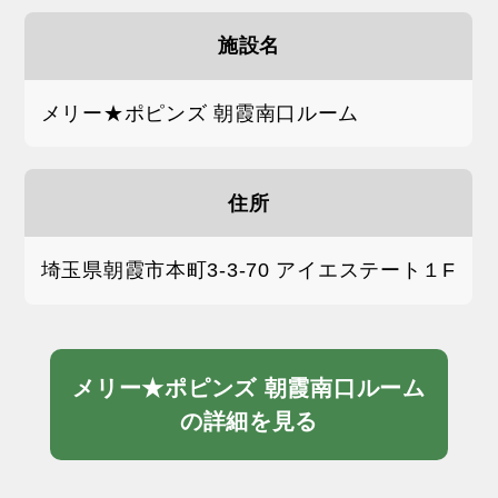
施設名
メリー★ポピンズ 朝霞南口ルーム
住所
埼玉県朝霞市本町3-3-70 アイエステート１F
メリー★ポピンズ 朝霞南口ルーム
の詳細を見る