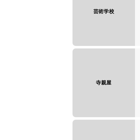
芸術学校
寺親屋