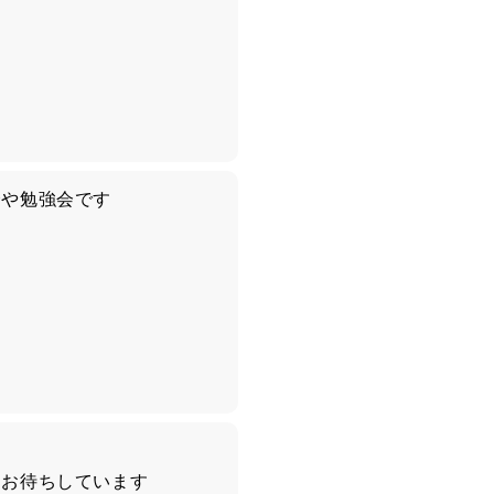
会や勉強会です
てお待ちしています