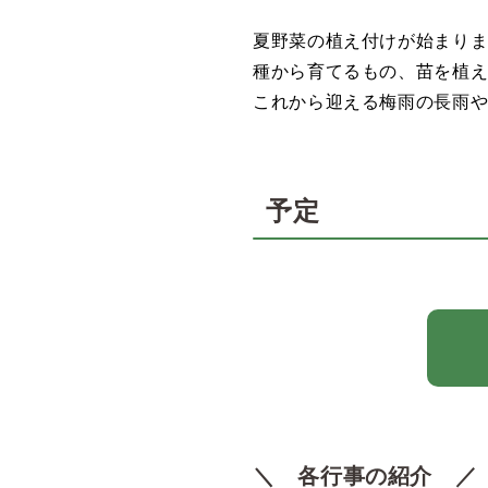
夏野菜の植え付けが始まり
種から育てるもの、苗を植
これから迎える梅雨の長雨
予定
＼ 各行事の紹介 ／