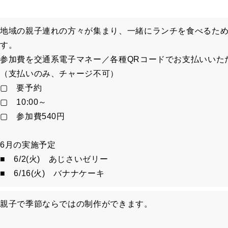
地域の親子連れの方々が集まり、一緒にランチを食べるた
す。
参加費を交通系電子マネー／各種QRコードでお支払いいた
（支払いのみ、チャージ不可）
▢ 要予約
▢ 10:00～
▢ 参加費540円
6月の実施予定
■ 6/2(火) あじさいゼリー
■ 6/16(火) バナナケーキ
親子で季節ならではの制作ができます。