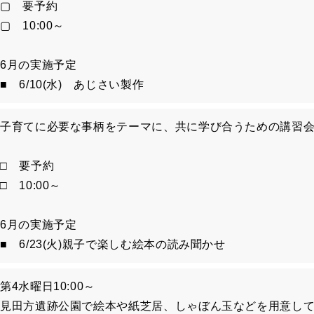
▢ 要予約
▢ 10:00～
6月の実施予定
■ 6/10(水) あじさい製作
子育てに必要な事柄をテーマに、共に学び合うための講習
□ 要予約
□ 10:00～
6月の実施予定
■ 6/23(火)親子で楽しむ絵本の読み聞かせ
第4水曜日10:00～
見田方遺跡公園で絵本や紙芝居、しゃぼん玉などを用意し