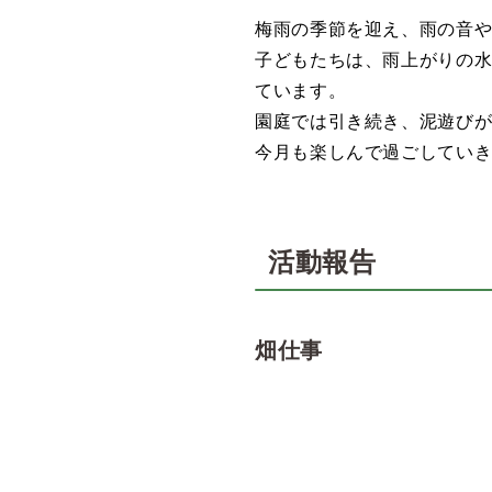
梅雨の季節を迎え、雨の音や
子どもたちは、雨上がりの
ています。
園庭では引き続き、泥遊び
今月も楽しんで過ごしてい
活動報告
畑仕事
水やり