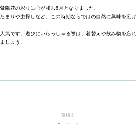
紫陽花の彩りに心が和む6月となりました。
水たまりや虫探しなど、この時期ならではの自然に興味を広
が人気です。遊びにいらっしゃる際は、着替えや飲み物を忘
きましょう。
苗植え