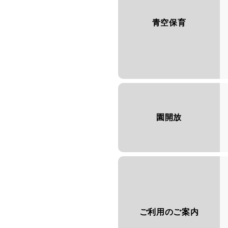
青空保育
園開放
ご利用のご案内