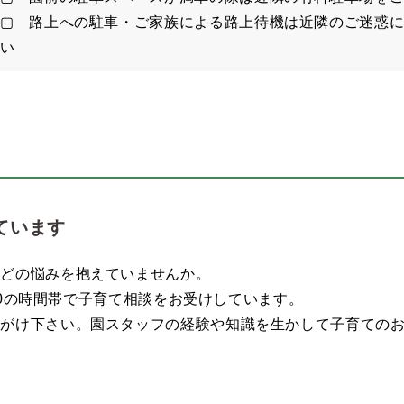
▢ 路上への駐車・ご家族による路上待機は近隣のご迷惑
い
ています
などの悩みを抱えていませんか。
6:30の時間帯で子育て相談をお受けしています。
声がけ下さい。園スタッフの経験や知識を生かして子育ての