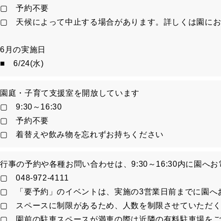
▢ 予約不要
▢ 天候によって中止する場合があります。詳しくは園に
6月の実施日
■ 6/24(水)
園庭・子育て支援室を開放しています
▢ 9:30～16:30
▢ 予約不要
▢ 着替えや飲み物を忘れずお持ちください
行事の予約や各種お問い合わせは、9:30～16:30内に園へ
▢ 048-972-4111
▢ 「要予約」のイベントは、実施の3営業日前までに園へ
▢ スペースに制限があるため、人数を制限させていただ
▢ 園前の駐車スペースが満車の際は近隣の有料駐車場を