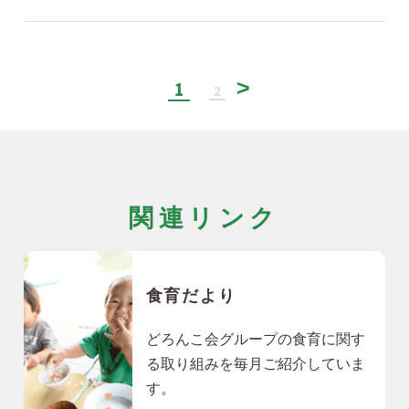
1
2
関連リンク
食育だより
どろんこ会グループの食育に関す
る取り組みを毎月ご紹介していま
す。