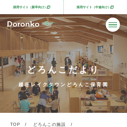
採用サイト（新卒向け）
採用サイト（中途向け）
別ウィンドウで開きます
別ウィンドウで開きま
どろんこだより
越谷レイクタウンどろんこ保育園
TOP
どろんこの施設