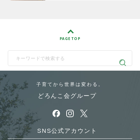
PAGE TOP
When autocomplete results are available use up and down arrows t
子育てから
世界は変わる。
どろんこ会グループ
別ウィンドウで開きます
別ウィンドウで開きます
別ウィンドウで開きます
SNS公式アカウント