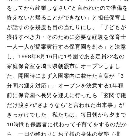
をしてから終業しなさい”と言われたので準備を
終えないと帰ることができない」と担任保育士
が話すのを幾度も目の当たりにし、「子どもが
獲得すべき力・そのために必要な経験を保育士
一人一人が提案実行する保育園を創る」と決意
し、1998年8月16日に1号園である定員22名の
家庭保育室を埼玉県朝霞市にオープンしまし
た。開園時にまず入園案内に載せた言葉が「3
分間お迎え対応」。オープンを決意する1年程
前に保育園へ長男を迎えに行ったら「玄関で鞄
だけ渡され“さようなら”と言われた出来事」が
きっかけでした。私たちは、毎日朝から夕まで
10時間も保護者に代わって子育てをするのだか
ら、一日の終わりにお子様の身体の状態（排