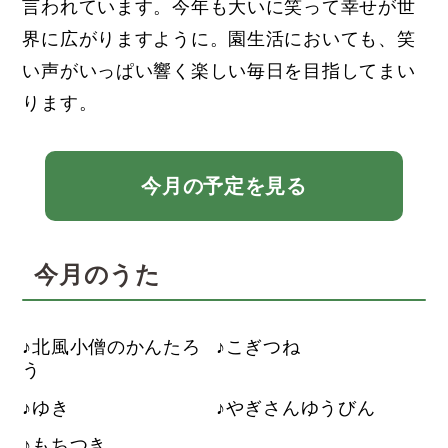
言われています。今年も大いに笑って幸せが世
界に広がりますように。園生活においても、笑
い声がいっぱい響く楽しい毎日を目指してまい
ります。
今月の予定を見る
今月のうた
北風小僧のかんたろ
こぎつね
う
ゆき
やぎさんゆうびん
もちつき