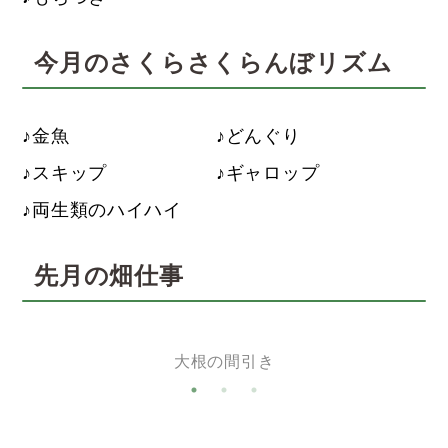
今月のさくらさくらんぼリズム
金魚
どんぐり
スキップ
ギャロップ
両生類のハイハイ
先月の畑仕事
大根の間引き