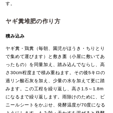
す。
ヤギ糞堆肥の作り方
積み込み
ヤギ糞・鶏糞（毎朝、園児がほうき・ちりとり
で集めて運びます）と敷き藁（小屋に敷いてあ
ったもの）を同量加え、踏み込んでならし、高
さ30cm程度まで積み重ねます。その後5キロの
過リン酸石灰を加え、少量の水を加えて更に踏
みます。この工程を繰り返し、高さ1.5～1.8m
になるまで繰り返します。雨除けのために、ビ
ニールシートをかぶせ、発酵温度が70度になる