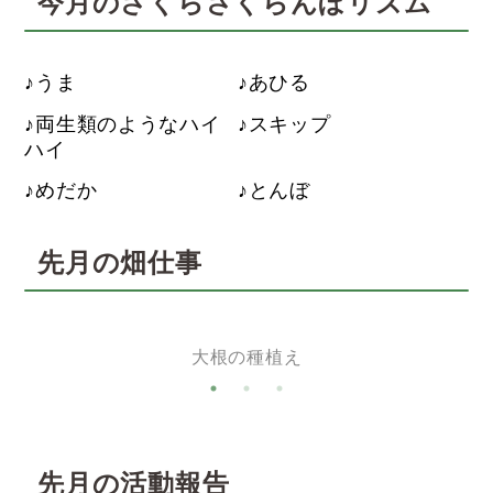
今月のさくらさくらんぼリズム
うま
あひる
両生類のようなハイ
スキップ
ハイ
めだか
とんぼ
先月の畑仕事
大根の種植え
先月の活動報告