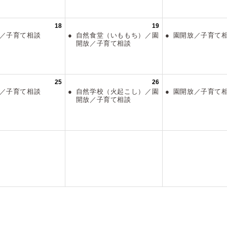
18
19
放／子育て相談
自然食堂（いももち）／園
園開放／子育
開放／子育て相談
25
26
放／子育て相談
自然学校（火起こし）／園
園開放／子育
開放／子育て相談