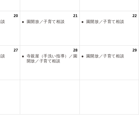
20
21
22
て相談
園開放／子育て相談
園開放／子育て相談
27
28
29
て相談
寺親屋（手洗い指導）／園
園開放／子育て相談
開放／子育て相談