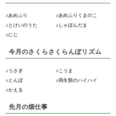
あめふり
あめふりくまのこ
とけいのうた
しゃぼんだま
にじ
今月のさくらさくらんぼリズム
うさぎ
こうま
とんぼ
両生類のハイハイ
かえる
先月の畑仕事