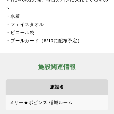
＞
・
水着
・
フェイスタオル
・
ビニール袋
・
プールカード（6/10に配布予定）
施設関連情報
施設名
メリー★ポピンズ 稲城ルーム