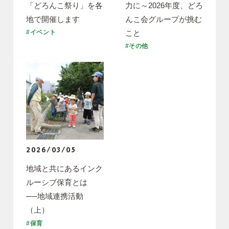
「どろんこ祭り」を各
力に～2026年度、どろ
地で開催します
んこ会グループが挑む
こと
#イベント
#その他
2026/03/05
地域と共にあるインク
ルーシブ保育とは
──地域連携活動
（上）
#保育