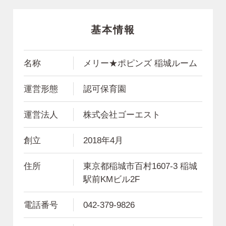
基本情報
名称
メリー★ポピンズ 稲城ルーム
運営形態
認可保育園
運営法人
株式会社ゴーエスト
創立
2018年4月
住所
東京都稲城市百村1607-3 稲城
駅前KMビル2F
電話番号
042-379-9826