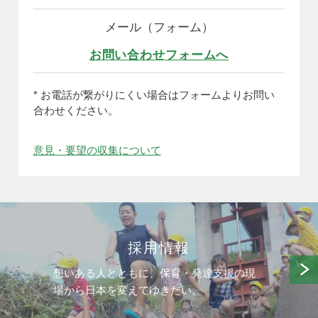
メール（フォーム）
お問い合わせフォームへ
* お電話が繋がりにくい場合はフォームよりお問い
合わせください。
意見・要望の収集について
採用情報
想いある人とともに、保育・発達支援の現
場から日本を変えてゆきたい。