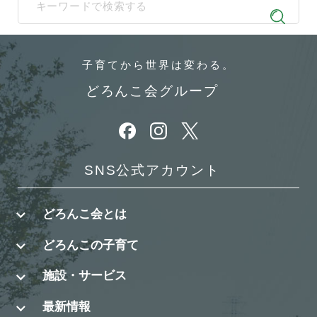
When autocomplete results are available use up and down arrows t
子育てから
世界は変わる。
どろんこ会グループ
別ウィンドウで開きます
別ウィンドウで開きます
別ウィンドウで開きます
SNS公式アカウント
どろんこ会とは
どろんこの子育て
施設・サービス
最新情報