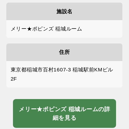
施設名
メリー★ポピンズ 稲城ルーム
住所
東京都稲城市百村1607-3 稲城駅前KMビル
2F
メリー★ポピンズ 稲城ルームの詳
細を見る