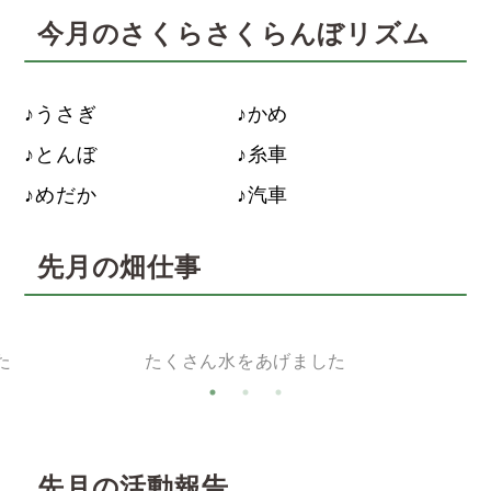
今月のさくらさくらんぼリズム
うさぎ
かめ
とんぼ
糸車
めだか
汽車
先月の畑仕事
た
たくさん水をあげました
先月の活動報告