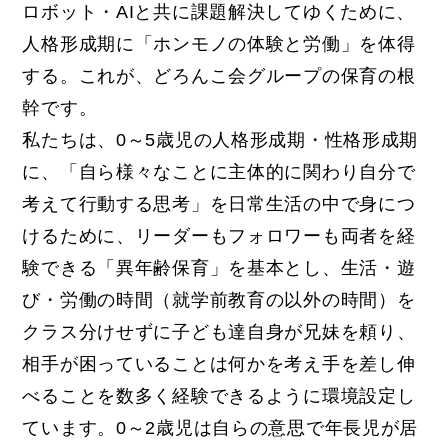
ロボット・AIと共に課題解決してゆくために、
人格形成期に「ホンモノの体験と労働」を体得
する。これが、どろんこ会グループの保育の根
幹です。
私たちは、0～5歳児の人格形成期・性格形成期
に、「自ら様々なことに主体的に関わり自分で
考えて行動する思考」を日常生活の中で身につ
けるために、リーダーもフォロワーも両者を経
験できる「異年齢保育」を基本とし、生活・遊
び・労働の時間（就学前教育の以外の時間）を
クラス分けせずに子ども達自身が兄妹を頼り、
相手が困っていることは何かを考え手を差し伸
べることを数多く経験できるように環境設定し
ています。0～2歳児は自らの意思で年長児が居