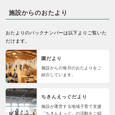
施設からのおたより
おたよりのバックナンバーは以下よりご覧いた
だけます。
園だより
施設からの毎月のおたよりをご
紹介しています。
ちきんえっぐだより
施設が運営する地域子育て支援
「ちきんえっぐ」の活動をご紹