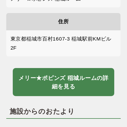
住所
東京都稲城市百村1607-3 稲城駅前KMビル
2F
メリー★ポピンズ 稲城ルームの詳
細を見る
施設からのおたより