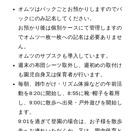
オムツはパックごとお預かりしますのでパ
ックにのみ記名してください。
お預かり後は個別ケースにて管理しますの
でオムツ一枚一枚への記名は必要ありませ
ん。
オムツのサブスクも導入しています。
週末の布団シーツ取外し、週初めの取付け
も園児自身又は保育者が行います。
毎朝、雑巾がけ・リズム体操などの午前活
動を8:20に開始し、8:55に靴･帽子を着用
し、9:00に散歩へ出発・戸外遊びを開始し
ます。
9:01を過ぎて登園の場合は、お子様を散歩
先へお連れいただくか、又は、園内保育と