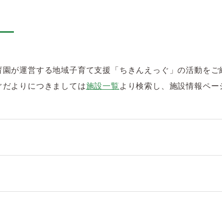
育園が運営する地域子育て支援「ちきんえっぐ」の活動をご
ぐだよりにつきましては
施設一覧
より検索し、施設情報ペー