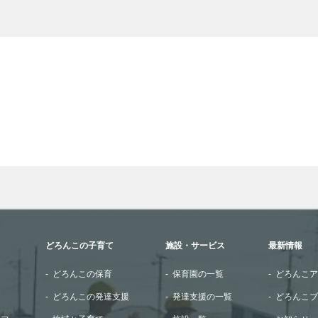
wn arrows to review and enter to go to the desired page. Touch
どろんこの子育て
施設・サービス
最新情報
どろんこの保育
保育園の一覧
どろんこア
どろんこの発達支援
発達支援の一覧
どろんこブ