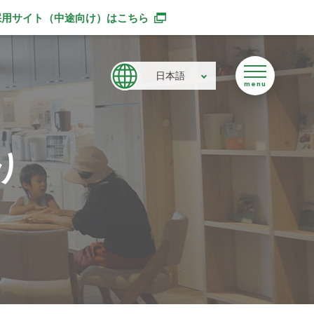
採用サイト（中途向け）
はこちら
別ウィンドウで開きます
日本語
り