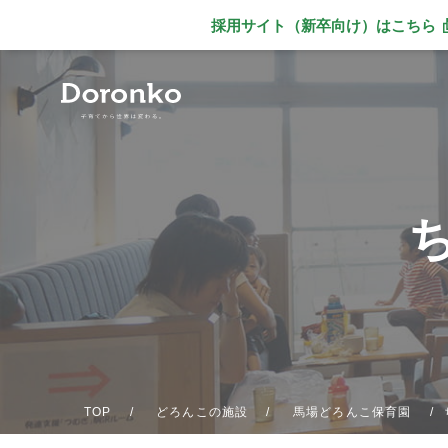
採用サイト（新卒向け）
はこちら
別ウィンドウで
TOP
どろんこの施設
馬場どろんこ保育園