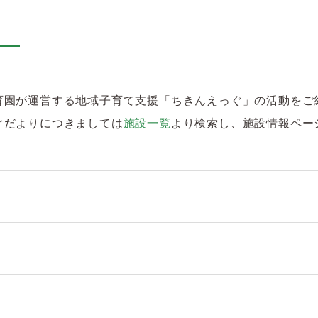
育園が運営する地域子育て支援「ちきんえっぐ」の活動をご
ぐだよりにつきましては
施設一覧
より検索し、施設情報ペー