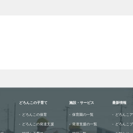
wn arrows to review and enter to go to the desired page. Touch
どろんこの子育て
施設・サービス
最新情報
どろんこの保育
保育園の一覧
どろんこア
どろんこの発達支援
発達支援の一覧
どろんこブ