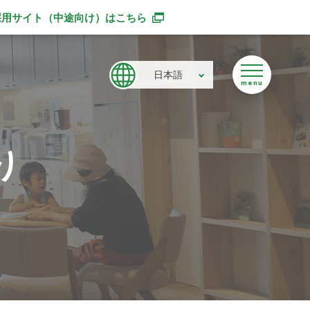
採用サイト（中途向け）
はこちら
別ウィンドウで開きます
日本語
り