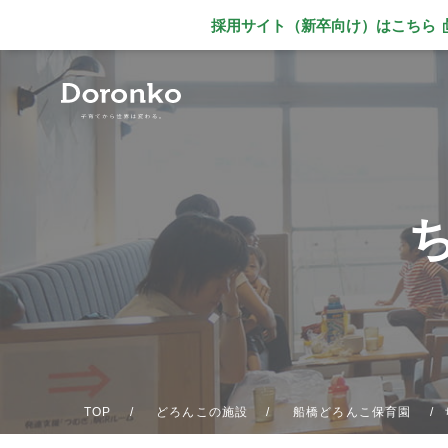
採用サイト（新卒向け）
はこちら
別ウィンドウで
TOP
どろんこの施設
船橋どろんこ保育園