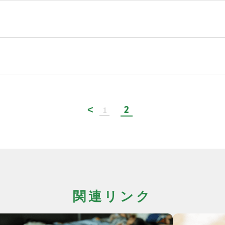
2
1
関連リンク