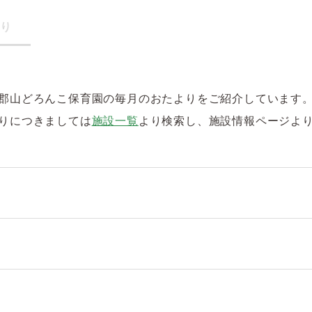
り
郡山どろんこ保育園の毎月のおたよりをご紹介しています
りにつきましては
施設一覧
より検索し、施設情報ページよ