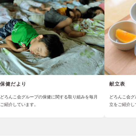
保健だより
献立表
どろんこ会グループの保健に関する取り組みを毎月
どろんこ会グ
ご紹介しています。
立をご紹介し