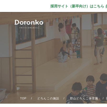
採用サイト（新卒向け）
はこちら
別ウィンドウで
TOP
どろんこの施設
郡山どろんこ保育園