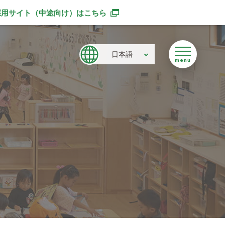
採用サイト（中途向け）
はこちら
別ウィンドウで開きます
日本語