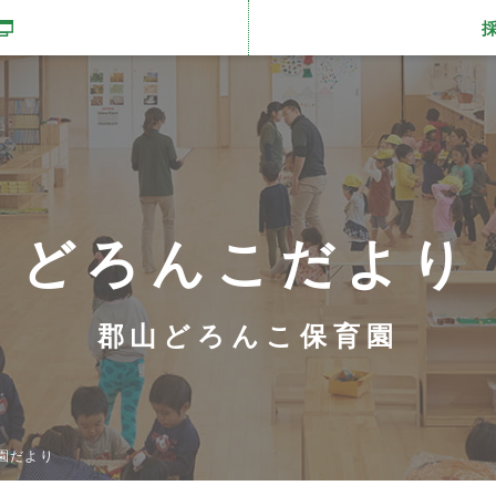
開きます
どろんこだより
郡山どろんこ保育園
園だより