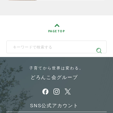
PAGE TOP
When autocomplete results are available use up and down arrows t
子育てから
世界は変わる。
どろんこ会グループ
別ウィンドウで開きます
別ウィンドウで開きます
別ウィンドウで開きます
SNS公式アカウント