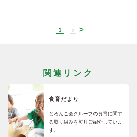
1
2
関連リンク
食育だより
どろんこ会グループの食育に関す
る取り組みを毎月ご紹介していま
す。