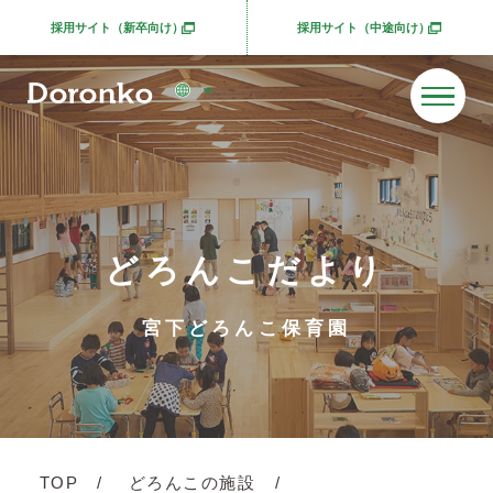
採用サイト（新卒向け）
採用サイト（中途向け）
別ウィンドウで開きます
別ウィンドウで開きま
どろんこだより
宮下どろんこ保育園
TOP
どろんこの施設