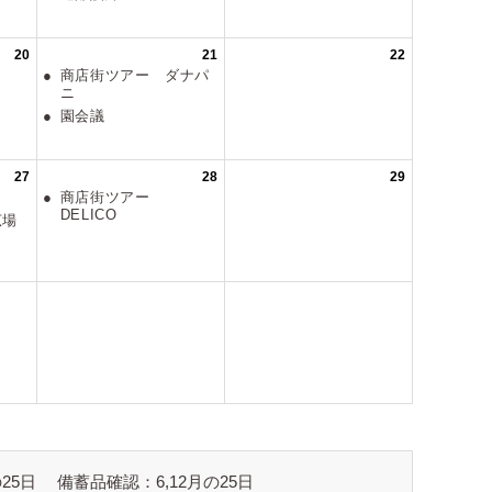
25日
備蓄品確認：6,12月の25日