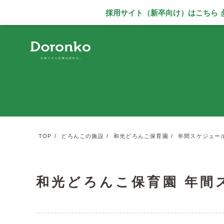
採用サイト（新卒向け）
はこちら
別ウィンドウで
TOP
どろんこの施設
和光どろんこ保育園
年間スケジュー
和光どろんこ保育園 年間