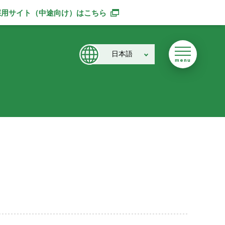
採用サイト（中途向け）
はこちら
別ウィンドウで開きます
日本語