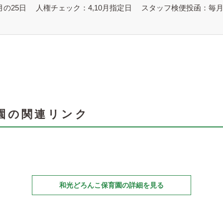
月の25日
人権チェック：4,10月指定日
スタッフ検便投函：毎月
園の関連リンク
和光どろんこ保育園の詳細を見る