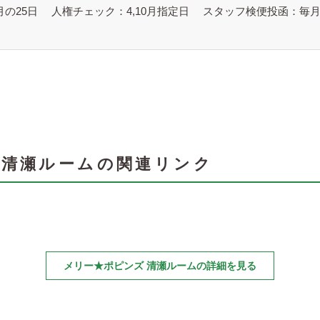
月の25日
人権チェック：4,10月指定日
スタッフ検便投函：毎月
 清瀬ルームの関連リンク
メリー★ポピンズ 清瀬ルームの詳細を見る