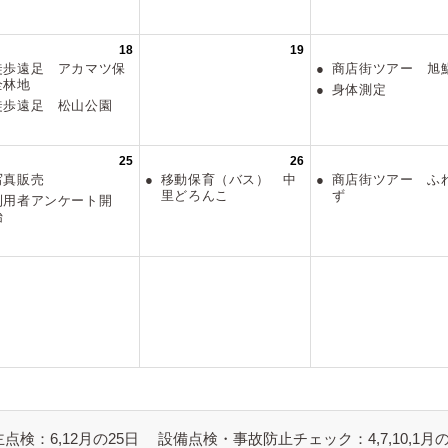
点検：6,12月の25日
設備点検・事故防止チェック：4,7,10,1月の