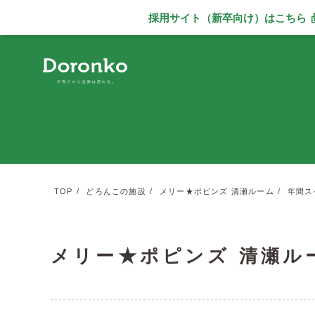
採用サイト（新卒向け）
はこちら
別ウィンドウで
TOP
どろんこの施設
メリー★ポピンズ 清瀬ルーム
年間ス
メリー★ポピンズ 清瀬ル