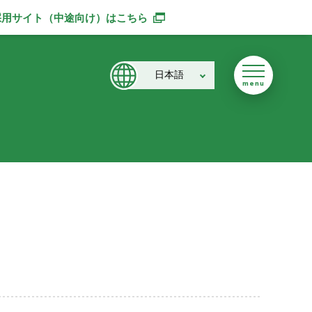
採用サイト（中途向け）
はこちら
別ウィンドウで開きます
日本語