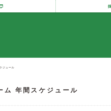
開きます
ケジュール
ーム 年間スケジュール