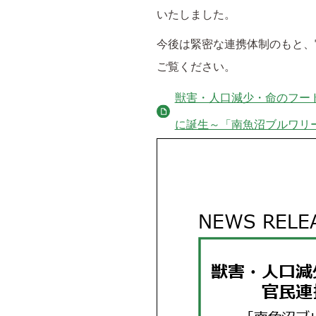
いたしました。
今後は緊密な連携体制のもと、
ご覧ください。
獣害・人口減少・命のフー
に誕生～「南魚沼ブルワリー