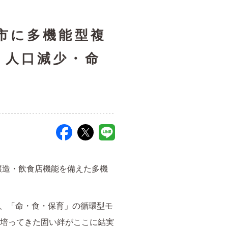
沼市に多機能型複
・人口減少・命
醸造・飲食店機能を備えた多機
、「命・食・保育」の循環型モ
に培ってきた固い絆がここに結実