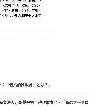
いく『包括的性教育』とは？」
〜保育法人が鳥獣被害・耕作放棄地・「命のフードロ