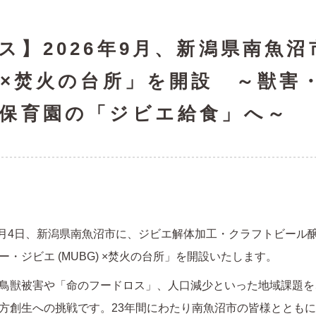
ス】2026年9月、新潟県南魚
G×焚火の台所」を開設 ～獣害
保育園の「ジビエ給食」へ～
年9月4日、新潟県南魚沼市に、ジビエ解体加工・クラフトビール
・ジビエ (MUBG) ×焚火の台所」を開設いたします。
鳥獣被害や「命のフードロス」、人口減少といった地域課題を
方創生への挑戦です。23年間にわたり南魚沼市の皆様ととも