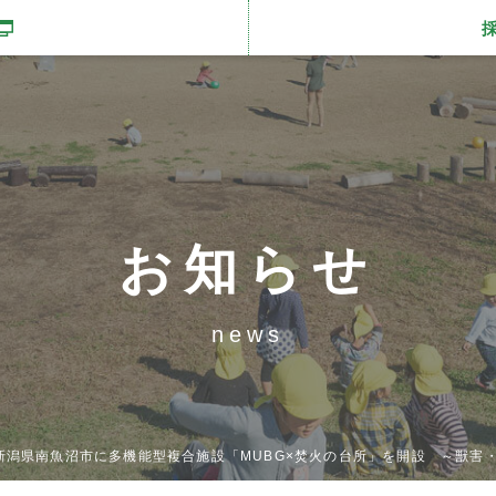
開きます
お知らせ
news
、新潟県南魚沼市に多機能型複合施設「MUBG×焚火の台所」を開設 ～獣