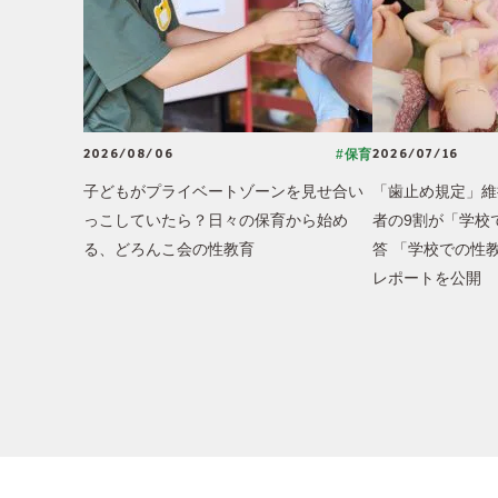
2026/08/06
2026/07/16
#保育
子どもがプライベートゾーンを見せ合い
「歯止め規定」維
っこしていたら？日々の保育から始め
者の9割が「学校
る、どろんこ会の性教育
答 「学校での性
レポートを公開