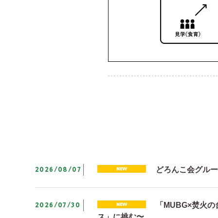
2026/08/07
どろんこ会グルー
2026/07/30
「MUBG×焚火
ス」に挑む〜