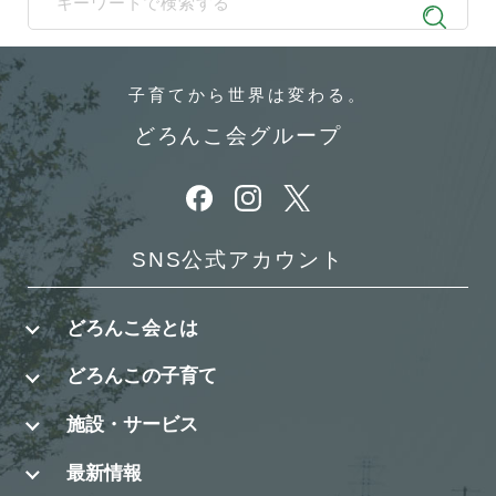
When autocomplete results are available use up and down arrows t
子育てから
世界は変わる。
どろんこ会グループ
別ウィンドウで開きます
別ウィンドウで開きます
別ウィンドウで開きます
SNS公式アカウント
どろんこ会とは
どろんこの子育て
施設・サービス
最新情報