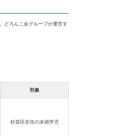
。どろんこ会グループが運営す
対象
杉並区在住の未就学児