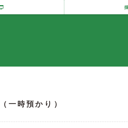
開きます
（一時預かり）