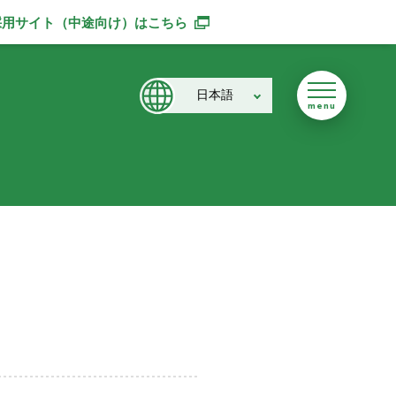
採用サイト（中途向け）
はこちら
別ウィンドウで開きます
日本語