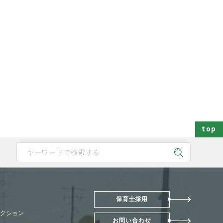
top
 device users, explore by touch or with swipe gestures.
保育士採用
クション
お問い合わせ