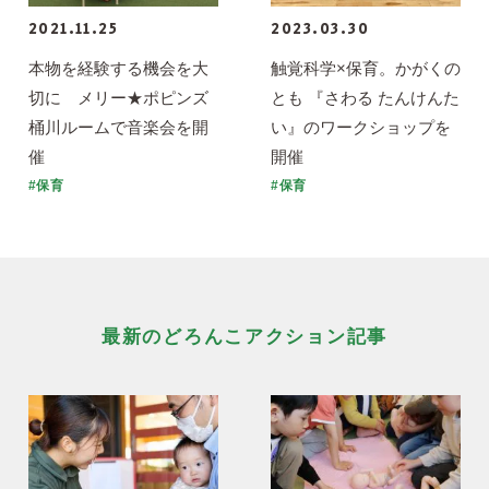
2021.11.25
2023.03.30
本物を経験する機会を大
触覚科学×保育。かがくの
切に メリー★ポピンズ
とも 『さわる たんけんた
桶川ルームで音楽会を開
い』のワークショップを
催
開催
#保育
#保育
最新のどろんこアクション記事