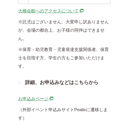
別ウィンドウで開きます
大橋会館へのアクセスについて
※託児はございません。大変申し訳ありません
が、会場の都合上、お子様の同伴はできませ
ん。
※保育・幼児教育・児童発達支援関係者、保育
士を目指す方、学生の方もご参加いただけま
す。
詳細、お申込みなどはこちらから
別ウィンドウで開きます
お申込みページ
（外部イベント申込みサイトPeatixに遷移しま
す）