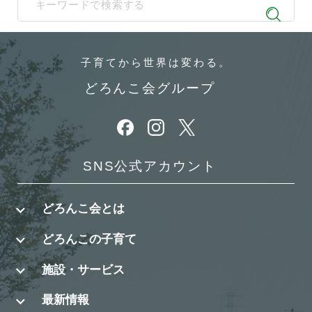
When autocomplete results are available use up and down arrows t
子育てから
世界は変わる。
どろんこ会グループ
別ウィンドウで開きます
別ウィンドウで開きます
別ウィンドウで開きます
SNS公式アカウント
どろんこ会とは
どろんこの子育て
施設・サービス
最新情報