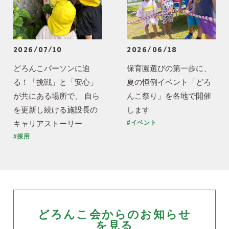
2026/07/10
2026/06/18
どろんこパーソンに迫
保育園選びの第一歩に、
る！「挑戦」と「安心」
夏の恒例イベント「どろ
が共にある場所で、 自ら
んこ祭り」を各地で開催
を更新し続ける施設長の
します
キャリアストーリー
#イベント
#採用
どろんこ会からのお知らせ
を見る