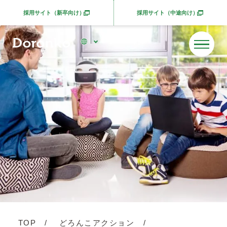
採用サイト（新卒向け）
採用サイト（中途向け）
別ウィンドウで開きます
別ウィンドウで開きま
TOP
どろんこアクション