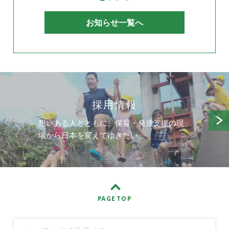
お知らせ一覧へ
採用情報
想いある人とともに、保育・発達支援の現
場から日本を変えてゆきたい。
PAGE TOP