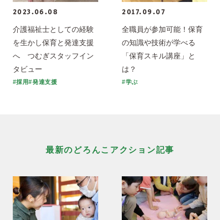
2023.06.08
2017.09.07
介護福祉士としての経験
全職員が参加可能！保育
を生かし保育と発達支援
の知識や技術が学べる
へ つむぎスタッフイン
「保育スキル講座」と
タビュー
は？
#採用#発達支援
#学ぶ
最新のどろんこアクション記事