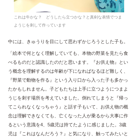
これは牛かな？ どうしたら立つかな？と真剣な表情でつま
ようじを刺して作っています
中には、きゅうりを目にして思わずかじろうとした子も。
「絵本で何となく理解していても、本物の野菜を見たら食
べるものだと認識したのだと思います。『お供え物』とい
う概念を理解するのは年齢が下になればなるほど難しく、
『野菜で動物を作る』という入り口から入った子も多かっ
たかもしれません。子どもたちは上手に立つようにつまよ
うじを刺す場所を考えていました。倒れてしまうと『帰っ
てこられなくなっちゃう』と話す子もいて、お供え物の概
念は理解できなくても、亡くなった人が乗るから大事に作
るという意識を4、5歳児は持てたように感じました。3歳
児は『これはなんだろう？』と気になり、触ってみたいと