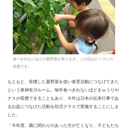
食べきれないほどの夏野菜が実ります。この日はピーマンの
収穫です。
もともと、収穫した夏野菜を使い食育活動につなげてきた
という東神奈川ルーム。毎年食べきれないほどきゅうりや
ナスが収穫できることもあり、今年は日本の伝承行事であ
るお盆につなげた活動を幼児クラスで実施することにしま
した。
「今年度、園に関わりのあった方が亡くなり、子どもたち