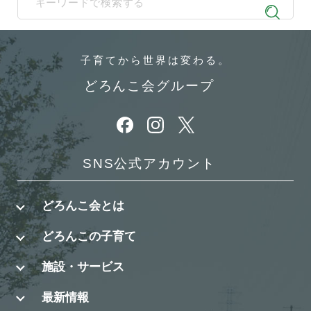
When autocomplete results are available use up and down arrows t
子育てから
世界は変わる。
どろんこ会グループ
別ウィンドウで開きます
別ウィンドウで開きます
別ウィンドウで開きます
SNS公式アカウント
どろんこ会とは
どろんこの子育て
施設・サービス
最新情報