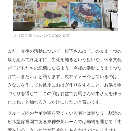
入り口に飾られたお供え物と絵本
また、今後の活動について、松下さんは「このまま一つの
取り組みで終えずに、生死を知るという狙いや、伝承文化
が子どもたちの記憶になるよう、今後の活動にうまくつな
げていきたい」と語ります。現在イメージしているのは、
きなこを作ってお彼岸におはぎ作りをすること。お供え物
づくりを通じて「この間はお盆でお馬さんや牛さんを作っ
たよね」と触れるきっかけにしたいと言います。
グループ内のヤギや鶏を育てている園とは異なり、駅近の
ビル型保育園である東神奈川ルームでは動物を通じて「生
死を知る」きっかけが日常的にあるわけではありません。