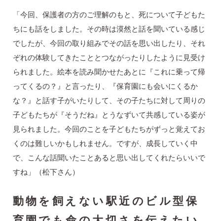
「今回、保護者の方のご理解のもと、死について子どもた
ちにも話をしました。その時は漠然と話を聞いている感じ
でしたが、今回の取り組みでその話を思い出したり、それ
ぞれの体験してきたこととつながったりしたように見受け
られました。絵本を読み聞かせたあとに『これに乗って帰
ってくるの？』と言ったり、『保育園にも会いにくるか
な？』と話す子がいたりして、その子たちに対して周りの
子どもたちが『そうだね』とうなずいて共感している姿が
見られました。今回のことを子どもたちがずっと覚えてお
くのは難しいかもしれません。ですが、成長していく中
で、こんな話聞いたことあると思い出してくれたらいいで
すね」（松下さん）
動物を飼えない駅近のビル型保
育園でも命の大切さを伝えたい