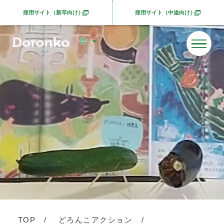
採用サイト（新卒向け）
採用サイト（中途向け）
別ウィンドウで開きます
別ウィンドウで開きま
TOP
どろんこアクション