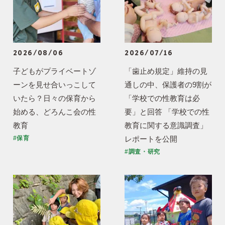
2026/08/06
2026/07/16
子どもがプライベートゾ
「歯止め規定」維持の見
ーンを見せ合いっこして
通しの中、保護者の9割が
いたら？日々の保育から
「学校での性教育は必
始める、どろんこ会の性
要」と回答 「学校での性
教育
教育に関する意識調査」
レポートを公開
#保育
#調査・研究