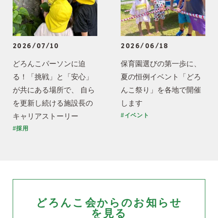
2026/07/10
2026/06/18
どろんこパーソンに迫
保育園選びの第一歩に、
る！「挑戦」と「安心」
夏の恒例イベント「どろ
が共にある場所で、 自ら
んこ祭り」を各地で開催
を更新し続ける施設長の
します
キャリアストーリー
#イベント
#採用
どろんこ会からのお知らせ
を見る