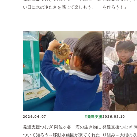
い日に水の冷たさを感じて楽しもう」
を作ろう！」
2026.04.07
2026.03.10
#発達支援
発達支援つむぎ 阿佐ヶ谷「海の生き物に
発達支援つむぎ 
ついて知ろう～移動水族園が来てくれた
り組み～大根の収