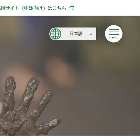
採用サイト（中途向け）
はこちら
別ウィンドウで開きます
日本語