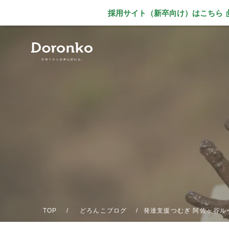
採用サイト（新卒向け）
はこちら
別ウィンドウで
TOP
どろんこブログ
発達支援つむぎ 阿佐ヶ谷ル