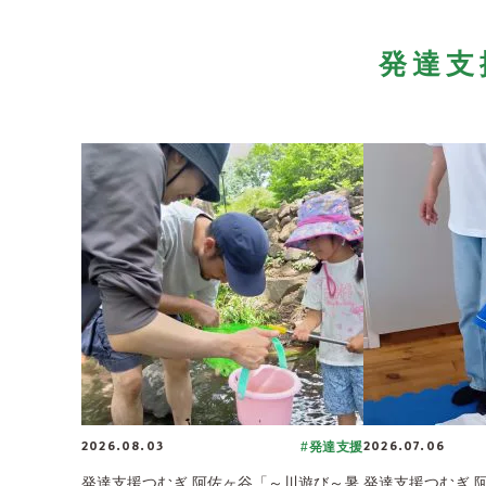
発達支
2026.08.03
2026.07.06
#発達支援
発達支援つむぎ 阿佐ヶ谷「～川遊び～暑
発達支援つむぎ 