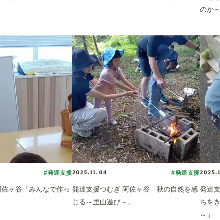
のか
2025.11.04
2025.
#発達支援
#発達支援
阿佐ヶ谷「みんなで作っ
発達支援つむぎ 阿佐ヶ谷「秋の自然を感
発達支
じる～里山遊び～」
ちを
～」