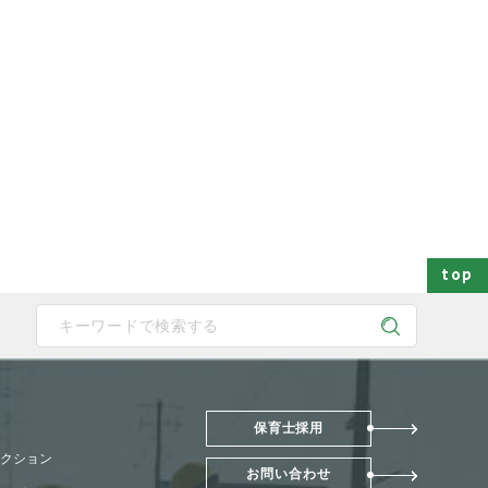
top
 device users, explore by touch or with swipe gestures.
保育士採用
クション
お問い合わせ