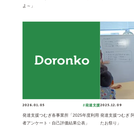
よ～」
2026.01.05
2025.12.09
#発達支援
発達支援つむぎ各事業所「2025年度利用
発達支援つむぎ 
者アンケート・自己評価結果公表」
たお祭り」