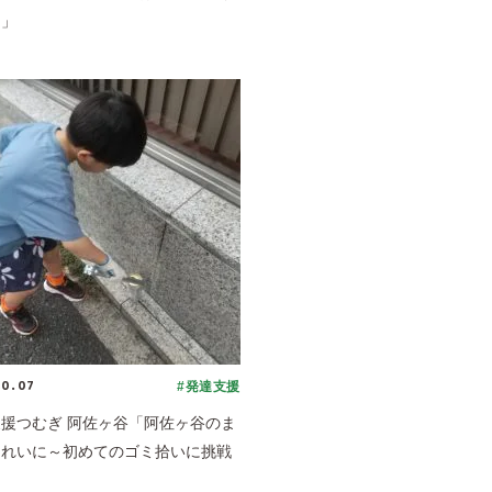
～」
10.07
#発達支援
援つむぎ 阿佐ヶ谷「阿佐ヶ谷のま
きれいに～初めてのゴミ拾いに挑戦