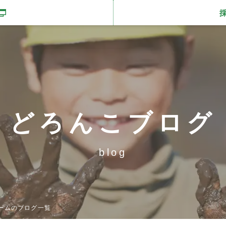
開きます
どろんこブログ
blog
ームのブログ一覧