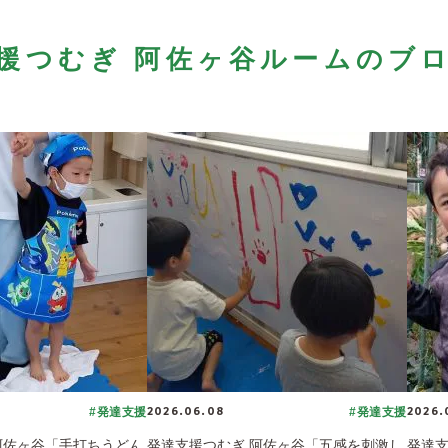
援つむぎ 阿佐ヶ谷ルームのブ
2026.06.08
2026.
#発達支援
#発達支援
阿佐ヶ谷「手打ちうどん
発達支援つむぎ 阿佐ヶ谷「五感を刺激し
発達支