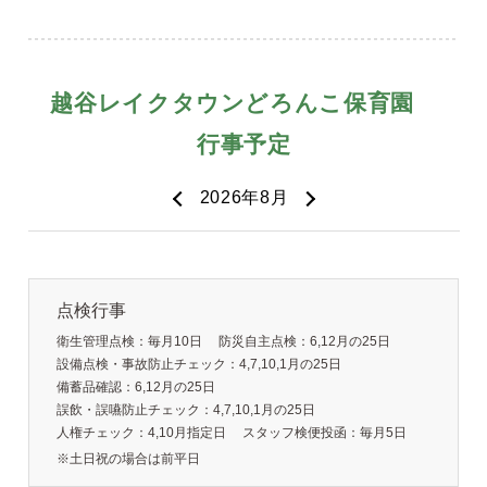
点検行事
衛生管理点検：毎月10日
防災自主点検：6,12月の25日
設備点検・事故防止チェック：4,7,10,1月の25日
備蓄品確認：6,12月の25日
誤飲・誤嚥防止チェック：4,7,10,1月の25日
人権チェック：4,10月指定日
スタッフ検便投函：毎月5日
※土日祝の場合は前平日