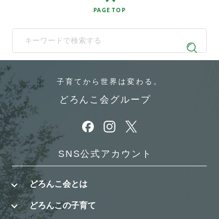
PAGE TOP
When autocomplete results are available use up and down arrows t
子育てから
世界は変わる。
どろんこ会グループ
別ウィンドウで開きます
別ウィンドウで開きます
別ウィンドウで開きます
SNS公式アカウント
どろんこ会とは
どろんこの子育て