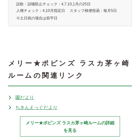
誤飲・誤嚥防止チェック：4,7,10,1月の25日
人権チェック：4,10月指定日
スタッフ検便投函：毎月5日
※土日祝の場合は前平日
メリー★ポピンズ ラスカ茅ヶ崎
ルームの関連リンク
園だより
ちきんえっぐだより
メリー★ポピンズ ラスカ茅ヶ崎ルームの詳細
を見る