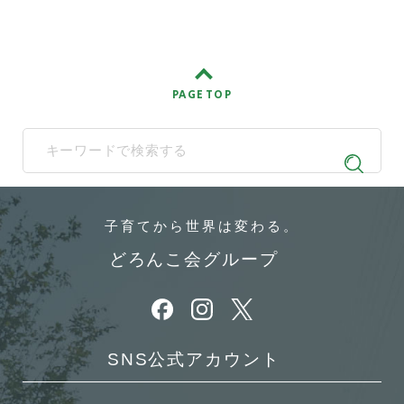
PAGE TOP
When autocomplete results are available use up and down arrows t
子育てから
世界は変わる。
どろんこ会グループ
別ウィンドウで開きます
別ウィンドウで開きます
別ウィンドウで開きます
SNS公式アカウント