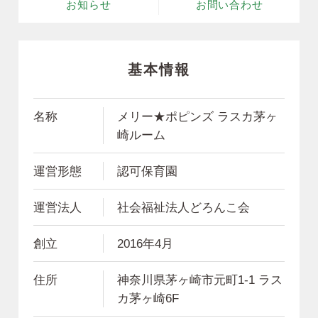
お知らせ
お問い合わせ
基本情報
名称
メリー★ポピンズ ラスカ茅ヶ
崎ルーム
運営形態
認可保育園
運営法人
社会福祉法人どろんこ会
創立
2016年4月
住所
神奈川県茅ヶ崎市元町1-1 ラス
カ茅ヶ崎6F