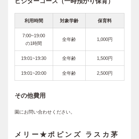
ビジターコース（一時預かり保育）
利用時間
対象学齢
保育料
7:00~19:00
全年齢
1,000円
の1時間
19:01~19:30
全年齢
1,500円
19:01~20:00
全年齢
2,500円
その他費用
園にお問い合わせください。
メリー★ポピンズ ラスカ茅