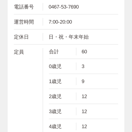
電話番号
0467-53-7690
運営時間
7:00-20:00
定休日
日・祝・年末年始
合計
60
定員
0歳児
3
1歳児
9
2歳児
12
3歳児
12
4歳児
12