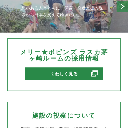
想いある人とともに、保育・発達支援の現
場から日本を変えてゆきたい。
メリー★ポピンズ ラスカ茅
ヶ崎ルームの採用情報
別ウィンドウで開きます
くわしく見る
施設の視察について