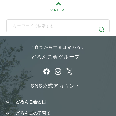
PAGE TOP
When autocomplete results are available use up and down arrows t
子育てから
世界は変わる。
どろんこ会グループ
別ウィンドウで開きます
別ウィンドウで開きます
別ウィンドウで開きます
SNS公式アカウント
どろんこ会とは
どろんこの子育て