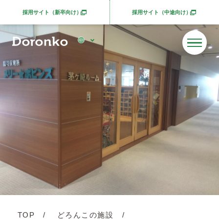
採用サイト（新卒向け）
採用サイト（中途向け）
別ウィンドウで開きます
別ウィンドウで開きま
TOP
どろんこの施設