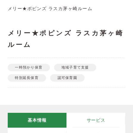
メリー★ポピンズ ラスカ茅ヶ崎ルーム
メリー★ポピンズ ラスカ茅ヶ崎
ルーム
一時預かり保育
地域子育て支援
特別延長保育
認可保育園
基本情報
サービス