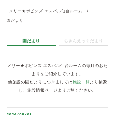
メリー★ポピンズ エスパル仙台ルーム
園だより
園だより
ちきんえっぐだより
メリー★ポピンズ エスパル仙台ルームの毎月のおた
よりをご紹介しています。
他施設の園だよりにつきましては
施設一覧
より検索
し、施設情報ページよりご覧ください。
2026/08/01