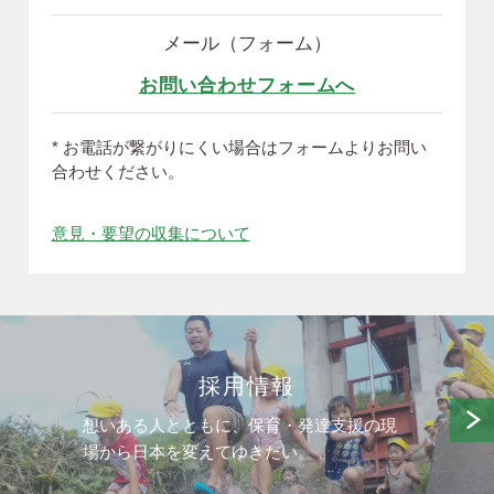
メール（フォーム）
お問い合わせフォームへ
* お電話が繋がりにくい場合はフォームよりお問い
合わせください。
意見・要望の収集について
採用情報
想いある人とともに、保育・発達支援の現
場から日本を変えてゆきたい。