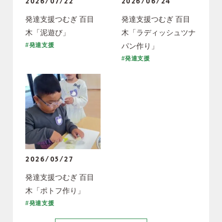
2026/07/22
2026/06/24
発達支援つむぎ 百目
発達支援つむぎ 百目
木「泥遊び」
木「ラディッシュツナ
パン作り」
#発達支援
#発達支援
2026/05/27
発達支援つむぎ 百目
木「ポトフ作り」
#発達支援