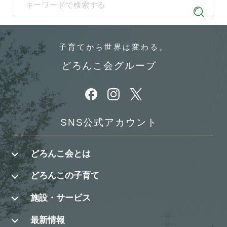
When autocomplete results are available use up and down arrows t
子育てから
世界は変わる。
どろんこ会グループ
別ウィンドウで開きます
別ウィンドウで開きます
別ウィンドウで開きます
SNS公式アカウント
どろんこ会とは
どろんこの子育て
施設・サービス
最新情報