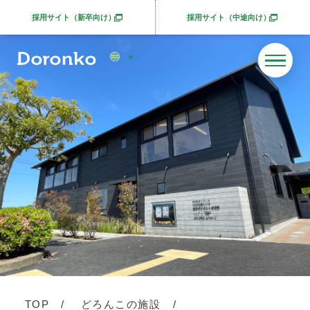
採用サイト（新卒向け）
採用サイト（中途向け）
別ウィンドウで開きます
別ウィンドウで開きま
TOP
どろんこの施設