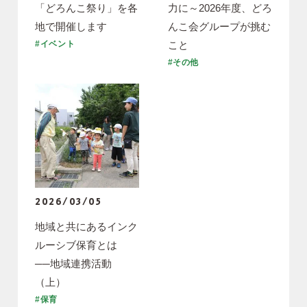
「どろんこ祭り」を各
力に～2026年度、どろ
地で開催します
んこ会グループが挑む
こと
#イベント
#その他
2026/03/05
地域と共にあるインク
ルーシブ保育とは
──地域連携活動
（上）
#保育