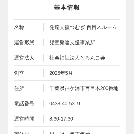
基本情報
名称
発達支援つむぎ 百目木ルーム
運営形態
児童発達支援事業所
運営法人
社会福祉法人どろんこ会
創立
2025年5月
住所
千葉県袖ケ浦市百目木200番地
電話番号
0438-40-5319
運営時間
8:30-17:30
定休日
日・祝・年末年始