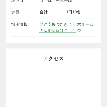
合計
1日10名
定員
採用情報
発達支援つむぎ 百目木ルーム
別ウィンドウで
の採用情報はこちら
アクセス