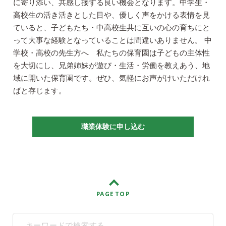
に寄り添い、共感し接する良い機会となります。中学生・
高校生の活き活きとした目や、優しく声をかける表情を見
ていると、子どもたち・中高校生共に互いの心の育ちにと
って大事な経験となっていることは間違いありません。 中
学校・高校の先生方へ 私たちの保育園は子どもの主体性
を大切にし、兄弟姉妹が遊び・生活・労働を教えあう、地
域に開いた保育園です。ぜひ、気軽にお声がけいただけれ
ばと存じます。
職業体験に申し込む
PAGE TOP