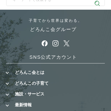
When autocomplete results are available use up and down arrows t
子育てから
世界は変わる。
どろんこ会グループ
別ウィンドウで開きます
別ウィンドウで開きます
別ウィンドウで開きます
SNS公式アカウント
どろんこ会とは
どろんこの子育て
施設・サービス
最新情報