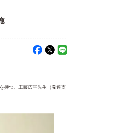
施
を持つ、工藤広平先生（発達支