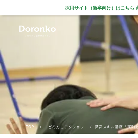
採用サイト（新卒向け）
はこちら
別ウィンドウで
TOP
どろんこアクション
保育スキル講座「運動