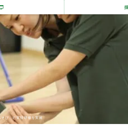
開きます
あそび」の実技研修を実施