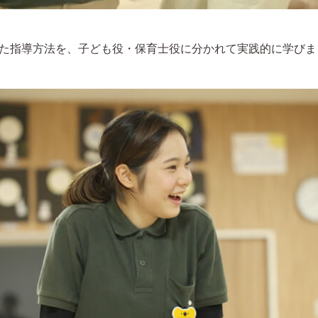
た指導方法を、子ども役・保育士役に分かれて実践的に学びま