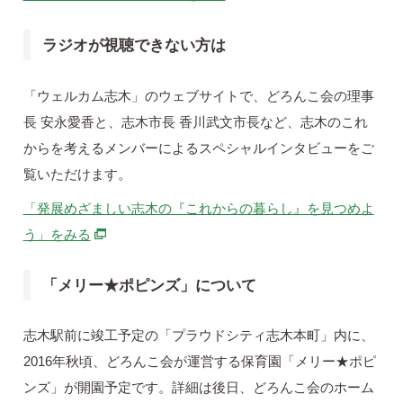
ラジオが視聴できない方は
「ウェルカム志木」のウェブサイトで、どろんこ会の理事
長 安永愛香と、志木市長 香川武文市長など、志木のこれ
からを考えるメンバーによるスペシャルインタビューをご
覧いただけます。
「発展めざましい志木の『これからの暮らし』を見つめよ
別ウィンドウで開きます
う」をみる
「メリー★ポピンズ」について
志木駅前に竣工予定の「プラウドシティ志木本町」内に、
2016年秋頃、どろんこ会が運営する保育園「メリー★ポピ
ンズ」が開園予定です。詳細は後日、どろんこ会のホーム