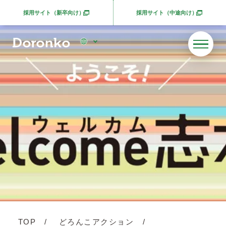
採用サイト（新卒向け）
採用サイト（中途向け）
別ウィンドウで開きます
別ウィンドウで開きま
TOP
どろんこアクション