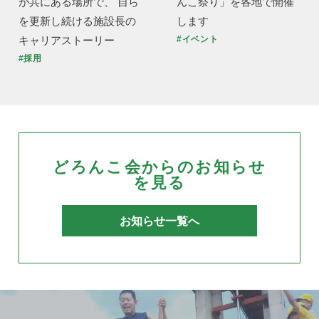
が共にある場所で、 自ら
んこ祭り」を各地で開催
を更新し続ける施設長の
します
キャリアストーリー
#イベント
#採用
どろんこ会からのお知らせ
を見る
お知らせ一覧へ