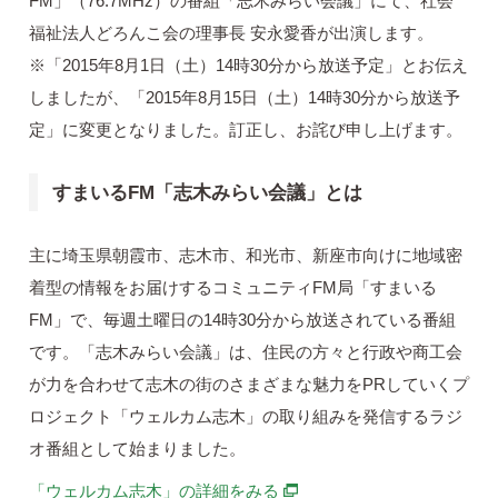
FM」（76.7MHz）の番組「志木みらい会議」にて、社会
福祉法人どろんこ会の理事長 安永愛香が出演します。
※「2015年8月1日（土）14時30分から放送予定」とお伝え
しましたが、「2015年8月15日（土）14時30分から放送予
定」に変更となりました。訂正し、お詫び申し上げます。
すまいるFM「志木みらい会議」とは
主に埼玉県朝霞市、志木市、和光市、新座市向けに地域密
着型の情報をお届けするコミュニティFM局「すまいる
FM」で、毎週土曜日の14時30分から放送されている番組
です。「志木みらい会議」は、住民の方々と行政や商工会
が力を合わせて志木の街のさまざまな魅力をPRしていくプ
ロジェクト「ウェルカム志木」の取り組みを発信するラジ
オ番組として始まりました。
別ウィンドウで開きます
「ウェルカム志木」の詳細をみる