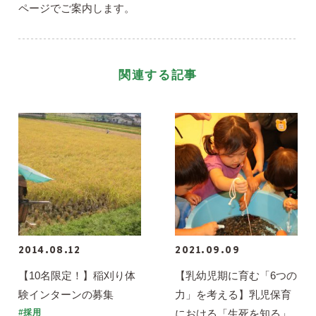
ページでご案内します。
関連する記事
2014.08.12
2021.09.09
【10名限定！】稲刈り体
【乳幼児期に育む「6つの
験インターンの募集
力」を考える】乳児保育
における「生死を知る」
#採用