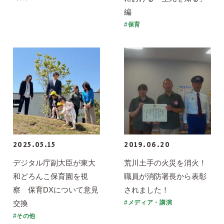
編
#保育
2025.05.15
2019.06.20
デジタル庁副大臣が東大
荒川土手の火災を消火！
和どろんこ保育園を視
職員が消防署長から表彰
察 保育DXについて意見
されました！
交換
#メディア・講演
#その他