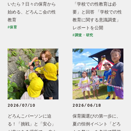
いたら？日々の保育から
「学校での性教育は必
始める、どろんこ会の性
要」と回答 「学校での性
教育
教育に関する意識調査」
レポートを公開
#保育
#調査・研究
2026/07/10
2026/06/18
どろんこパーソンに迫
保育園選びの第一歩に、
る！「挑戦」と「安心」
夏の恒例イベント「どろ