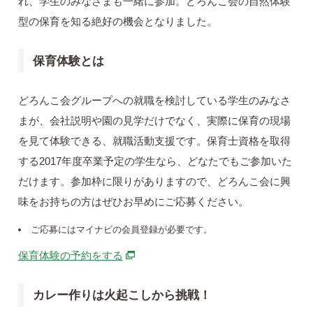
れ、学生のみなさまも一緒に参加。どろんこ会の自然体験
型の保育を知る絶好の機会となりました。
保育体験とは
どろんこ会グループへの就職を検討している学生のみなさ
まが、会社説明や園の見学だけでなく、実際に保育の現場
を見て体験できる、就職活動支援です。保育士資格を取得
する2017年度卒業予定の学生なら、どなたでもご参加いた
だけます。参加枠に限りがありますので、どろんこ会に興
味をお持ちの方はぜひお早めにご応募ください。
ご応募にはマイナビの会員登録が必要です。
別ウィンドウで開きます
保育体験の予約をする
カレー作りは火起こしから挑戦！