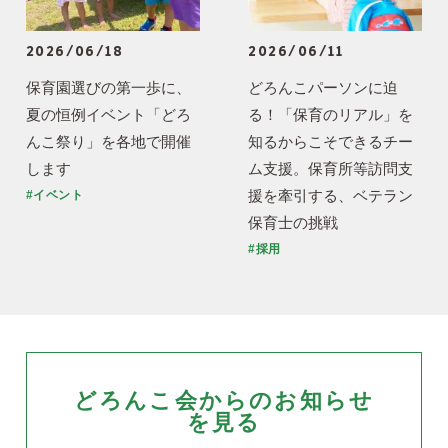
2026/06/18
2026/06/11
保育園選びの第一歩に、
どろんこパーソンに迫
夏の恒例イベント「どろ
る！「保育のリアル」を
んこ祭り」を各地で開催
知るからこそできるチー
します
ム支援。保育所等訪問支
援を牽引する、ベテラン
#イベント
保育士の挑戦
#採用
どろんこ会からのお知らせ
を見る