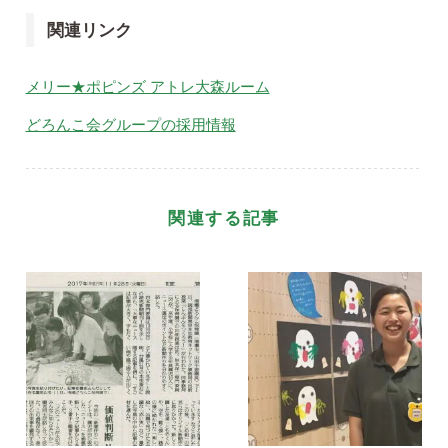
関連リンク
メリー★ポピンズ アトレ大森ルーム
どろんこ会グループの採用情報
関連する記事