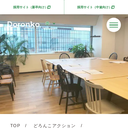
採用サイト（新卒向け）
採用サイト（中途向け）
別ウィンドウで開きます
別ウィンドウで開きま
TOP
どろんこアクション