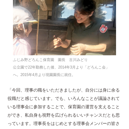
ふじみ野どろんこ保育園 園長 古川みどり
公立園で22年勤務した後、2014年3月より「どろんこ会」
へ。2015年4月より現園園長に就任。
「今回、理事の職をいただきましたが、自分には身に余る
役職だと感じています。でも、いろんなことが議論されて
いる理事会に参加することで、保育園の運営を支えること
ができ、私自身も視野を広げられるいいチャンスだとも思
っています。理事長をはじめとする理事会メンバーの皆さ