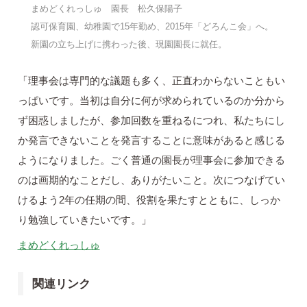
まめどくれっしゅ 園長 松久保陽子
認可保育園、幼稚園で15年勤め、2015年「どろんこ会」へ。
新園の立ち上げに携わった後、現園園長に就任。
「理事会は専門的な議題も多く、正直わからないこともい
っぱいです。当初は自分に何が求められているのか分から
ず困惑しましたが、参加回数を重ねるにつれ、私たちにし
か発言できないことを発言することに意味があると感じる
ようになりました。ごく普通の園長が理事会に参加できる
のは画期的なことだし、ありがたいこと。次につなげてい
けるよう2年の任期の間、役割を果たすとともに、しっか
り勉強していきたいです。」
まめどくれっしゅ
関連リンク