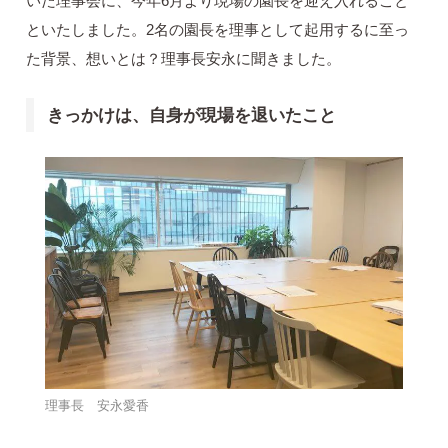
いた理事会に、今年6月より現場の園長を迎え入れること
といたしました。2名の園長を理事として起用するに至っ
た背景、想いとは？理事長安永に聞きました。
きっかけは、自身が現場を退いたこと
理事長 安永愛香