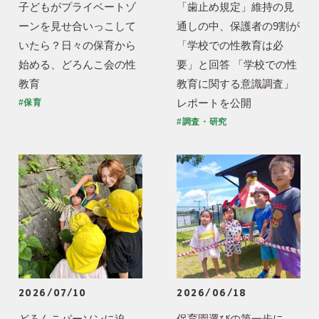
子どもがプライベートゾ
「歯止め規定」維持の見
ーンを見せ合いっこして
通しの中、保護者の9割が
いたら？日々の保育から
「学校での性教育は必
始める、どろんこ会の性
要」と回答 「学校での性
教育
教育に関する意識調査」
レポートを公開
#保育
#調査・研究
2026/07/10
2026/06/18
どろんこパーソンに迫
保育園選びの第一歩に、