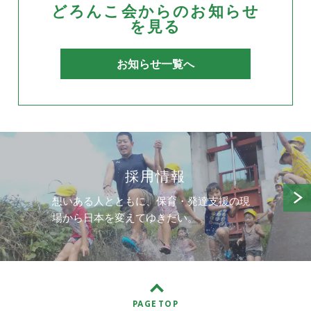
どろんこ会からのお知らせ
を見る
お知らせ一覧へ
採用情報
想いある人とともに、保育・発達支援の現
場から日本を変えてゆきたい。
PAGE TOP