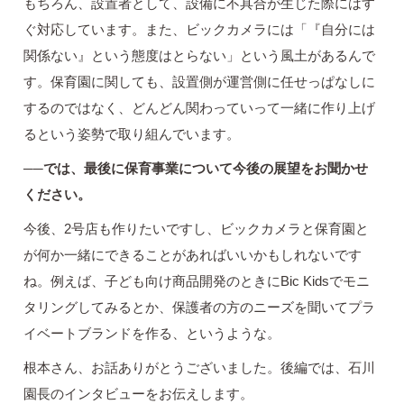
もちろん、設置者として、設備に不具合が生じた際にはす
ぐ対応しています。また、ビックカメラには「『自分には
関係ない』という態度はとらない」という風土があるんで
す。保育園に関しても、設置側が運営側に任せっぱなしに
するのではなく、どんどん関わっていって一緒に作り上げ
るという姿勢で取り組んでいます。
──では、最後に保育事業について今後の展望をお聞かせ
ください。
今後、2号店も作りたいですし、ビックカメラと保育園と
が何か一緒にできることがあればいいかもしれないです
ね。例えば、子ども向け商品開発のときにBic Kidsでモニ
タリングしてみるとか、保護者の方のニーズを聞いてプラ
イベートブランドを作る、というような。
根本さん、お話ありがとうございました。後編では、石川
園長のインタビューをお伝えします。