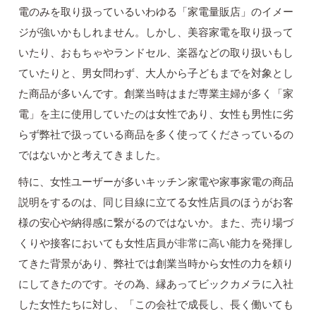
電のみを取り扱っているいわゆる「家電量販店」のイメー
ジが強いかもしれません。しかし、美容家電を取り扱って
いたり、おもちゃやランドセル、楽器などの取り扱いもし
ていたりと、男女問わず、大人から子どもまでを対象とし
た商品が多いんです。創業当時はまだ専業主婦が多く「家
電」を主に使用していたのは女性であり、女性も男性に劣
らず弊社で扱っている商品を多く使ってくださっているの
ではないかと考えてきました。
特に、女性ユーザーが多いキッチン家電や家事家電の商品
説明をするのは、同じ目線に立てる女性店員のほうがお客
様の安心や納得感に繋がるのではないか。また、売り場づ
くりや接客においても女性店員が非常に高い能力を発揮し
てきた背景があり、弊社では創業当時から女性の力を頼り
にしてきたのです。その為、縁あってビックカメラに入社
した女性たちに対し、「この会社で成長し、長く働いても