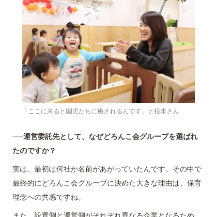
「ここに来ると園児たちに癒されるんです」と根本さん
──運営委託先として、なぜどろんこ会グループを選ばれ
たのですか？
実は、最初は何社か名前があがっていたんです。その中で
最終的にどろんこ会グループに決めた大きな理由は、保育
理念への共感ですね。
また、設置側と運営側がそれぞれ異なる企業となるため、