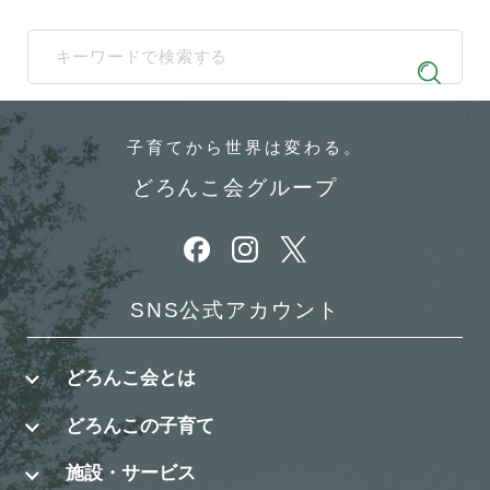
When autocomplete results are available use up and down arrows t
子育てから
世界は変わる。
どろんこ会グループ
別ウィンドウで開きます
別ウィンドウで開きます
別ウィンドウで開きます
SNS公式アカウント
どろんこ会とは
どろんこの子育て
施設・サービス