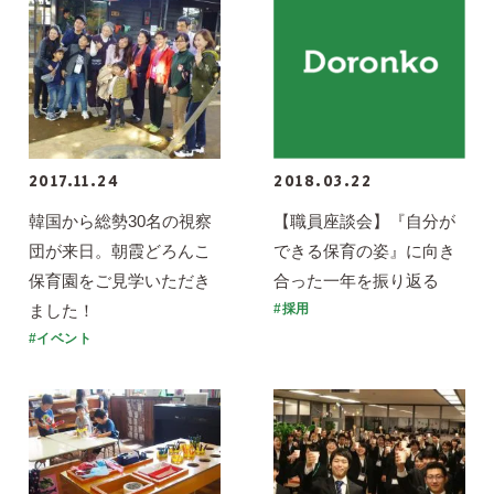
2017.11.24
2018.03.22
韓国から総勢30名の視察
【職員座談会】『自分が
団が来日。朝霞どろんこ
できる保育の姿』に向き
保育園をご見学いただき
合った一年を振り返る
ました！
#採用
#イベント