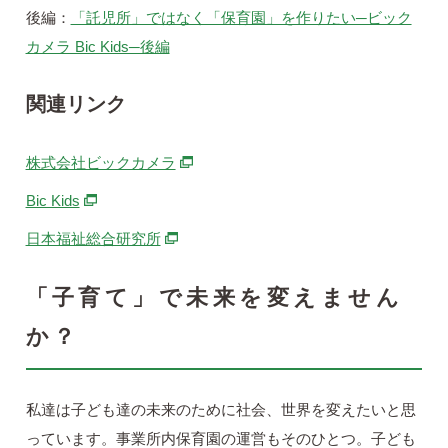
後編：
「託児所」ではなく「保育園」を作りたい─ビック
カメラ Bic Kids─後編
関連リンク
別ウィンドウで開きます
株式会社ビックカメラ
別ウィンドウで開きます
Bic Kids
別ウィンドウで開きます
日本福祉総合研究所
「子育て」で未来を変えません
か？
私達は子ども達の未来のために社会、世界を変えたいと思
っています。事業所内保育園の運営もそのひとつ。子ども