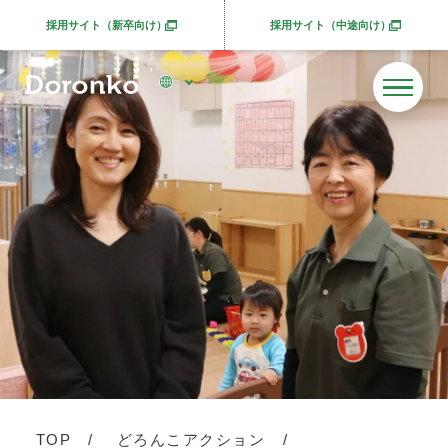
採用サイト（新卒向け）
採用サイト（中途向け）
別ウィンドウで開きます
別ウィンドウで開きま
TOP
どろんこアクション