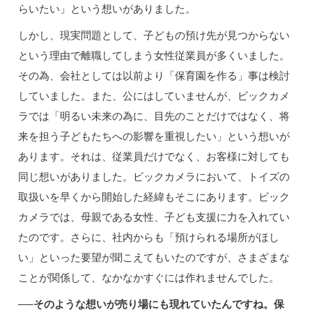
らいたい」という想いがありました。
しかし、現実問題として、子どもの預け先が見つからない
という理由で離職してしまう女性従業員が多くいました。
その為、会社としては以前より「保育園を作る」事は検討
していました。また、公にはしていませんが、ビックカメ
ラでは「明るい未来の為に、目先のことだけではなく、将
来を担う子どもたちへの影響を重視したい」という想いが
あります。それは、従業員だけでなく、お客様に対しても
同じ想いがありました。ビックカメラにおいて、トイズの
取扱いを早くから開始した経緯もそこにあります。ビック
カメラでは、母親である女性、子ども支援に力を入れてい
たのです。さらに、社内からも「預けられる場所がほし
い」といった要望が聞こえてもいたのですが、さまざまな
ことが関係して、なかなかすぐには作れませんでした。
──そのような想いが売り場にも現れていたんですね。保