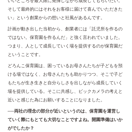
いいところを最大限に発揮しながら成長してもらいたい。
そして最終的にはそれをお客様に届けて喜んでいただきた
い」という創業からの想いと社風があるんです。
計画が動き出した当初から、創業者には「託児所を作るの
ではない。保育園を作るんだ」と強く言われていました。
つまり、人として成長していく場を提供するのが保育園だ
ということです。
どろんこ保育園は、困っているお母さんたちが子どもを預
ける場ではなく、お母さんたちも助かりつつ、そこで子ど
もたちが生き生きと自分らしさを出しながら成長していく
場を提供している。そこに共感し、ビックカメラの考えと
近いと感じた為にお願いすることになりました。
──両社の理念の部分が近いというのは、保育園を運営し
ていく際にもとても大切なことですよね。開園準備はいか
がでしたか？