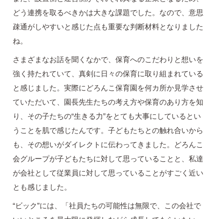
どう連携を取るべきかは大きな課題でした。なので、意思
疎通がしやすいと感じた点も重要な判断材料となりました
ね。
さまざまなお話を聞くなかで、保育へのこだわりと想いを
強く持たれていて、真剣に日々の保育に取り組まれている
と感じました。実際にどろんこ保育園を何カ所か見学させ
ていただいて、園長先生たちの考え方や保育のあり方を知
り、その子たちの“生きる力”をとても大事にしているとい
うことを肌で感じたんです。子どもたちとの触れ合いから
も、その想いがダイレクトに伝わってきました。どろんこ
会グループが子どもたちに対して思っていることと、私達
が会社として従業員に対して思っていることがすごく近い
とも感じました。
“ビック”には、「社員たちの可能性は無限で、この会社で