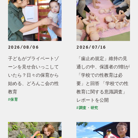
2026/08/06
2026/07/16
子どもがプライベートゾ
「歯止め規定」維持の見
ーンを見せ合いっこして
通しの中、保護者の9割が
いたら？日々の保育から
「学校での性教育は必
始める、どろんこ会の性
要」と回答 「学校での性
教育
教育に関する意識調査」
レポートを公開
#保育
#調査・研究