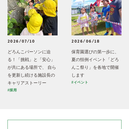
2026/07/10
2026/06/18
どろんこパーソンに迫
保育園選びの第一歩に、
る！「挑戦」と「安心」
夏の恒例イベント「どろ
が共にある場所で、 自ら
んこ祭り」を各地で開催
を更新し続ける施設長の
します
キャリアストーリー
#イベント
#採用