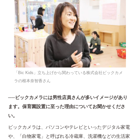
「Bic Kids」立ち上げから関わっている株式会社ビックカメ
ラの根本奈智香さん
──ビックカメラには男性店員さんが多いイメージがあり
ます。保育園設置に至った理由についてお聞かせくださ
い。
ビックカメラは、パソコンやテレビといったデジタル家電
や、「白物家電」と呼ばれる冷蔵庫、洗濯機などの生活家