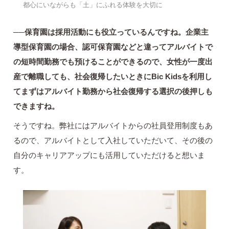
都心にいながらも「土」にふれる体験を大切に
──保育園は採用活動にも役立っているんですね。企業主
導型保育園の場合、認可保育園などと違ってアルバイトで
の短時間勤務でも預けることができるので、女性が一度出
産で離職しても、社会復帰したいときにBic Kidsを利用し
てまずはアルバイト勤務から社会復帰する選択の後押しも
できますね。
そうですね。弊社にはアルバイトからの社員登用制度もあ
るので、アルバイトとして入社していただいて、その後の
自分のキャリアアップにも活用していただけると想いま
す。