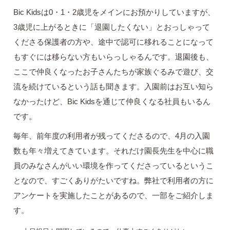
Bic Kidsは0・1・2歳児をメインにお預かりしていますが、
3歳児に上がるときに「退園したくない」とおっしゃって
くださる保護者の方や、途中で認可に移れることになって
もすぐには移らない方もいらっしゃるんです。退園後も、
ここで仲良くなったお子さんたちが家族ぐるみで遊び、交
流を続けているという話も聞きます。入園前はお互い知ら
なかったけど、Bic Kidsを通じて仲良くなる社員もいるん
です。
毎年、前年度の利用者が残ってくださるので、4月の入園
数も年々増えてきています。それだけ園長先生を中心に職
員のみなさんがいい環境を作ってくださっているというこ
となので、すごくありがたいですね。弊社で利用者の方に
アンケートを実施したことがあるので、一部をご紹介しま
す。