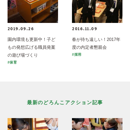
2019.09.26
2016.11.09
園内環境も更新中！子ど
春が待ち遠しい！2017年
もの発想広げる職員発案
度の内定者懇親会
の遊び場づくり
#採用
#保育
最新のどろんこアクション記事