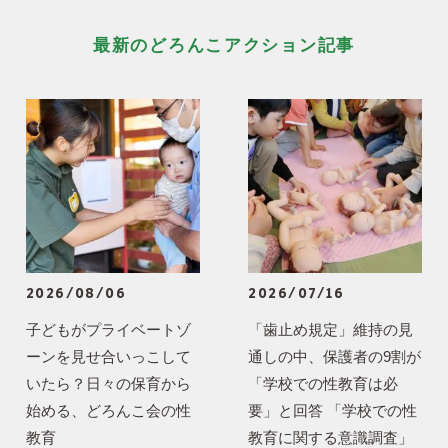
最新のどろんこアクション記事
2026/08/06
2026/07/16
子どもがプライベートゾ
「歯止め規定」維持の見
ーンを見せ合いっこして
通しの中、保護者の9割が
いたら？日々の保育から
「学校での性教育は必
始める、どろんこ会の性
要」と回答 「学校での性
教育
教育に関する意識調査」