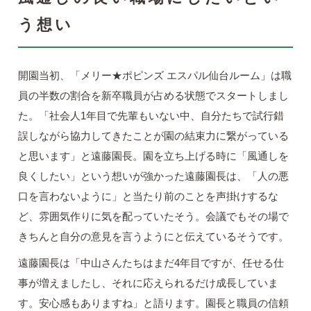
う想い
開園当初、「メリー★ポピンズ エスパル仙台ルーム」は職
員の半数の割合を新卒職員が占める状態でスタートしまし
た。「社会人1年目で先輩もいない中、自分たちで試行錯
誤しながら協力してきたことが園の結束力に繋がっている
と思います」と遠藤園長。園を立ち上げる時に「風通しを
良くしたい」という想いが強かった遠藤園長は、「人の悪
口を言わないように」と当たり前のことを声掛けするな
ど、雰囲気作りに気を配っていたそう。会議でもその場で
きちんと自分の意見を言うようにと伝えているそうです。
遠藤園長は「中山さんたちはまだ4年目ですが、任せる仕
事が増えましたし、それに応えられるだけ成長していま
す。安心感もありますね」と語ります。園長と職員の信頼