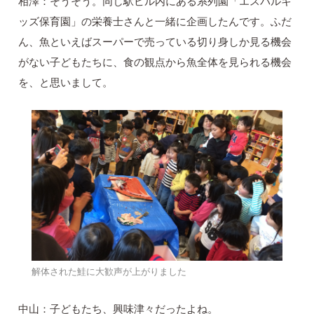
相澤：そうそう。同じ駅ビル内にある系列園「エスパルキ
ッズ保育園」の栄養士さんと一緒に企画したんです。ふだ
ん、魚といえばスーパーで売っている切り身しか見る機会
がない子どもたちに、食の観点から魚全体を見られる機会
を、と思いまして。
解体された鮭に大歓声が上がりました
中山：子どもたち、興味津々だったよね。