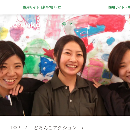
採用サイト（新卒向け）
採用サイト（
別ウィンドウで開きます
TOP
どろんこアクション