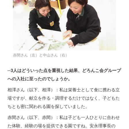
赤間さん（左）と中山さん（右）
─3人はどういった点を重視した結果、どろんこ会グループ
への入社に至ったのでしょうか。
相澤さん（以下、相澤）：私は栄養士として食に携わる立
場ですが、献立を作る・調理するだけではなく、子どもた
ちとも密に関われる園を探していました。
赤間さん（以下、赤間）：私は子ども一人ひとりに合わせ
た体験、経験の場を提供できる園ですね。安永理事長の