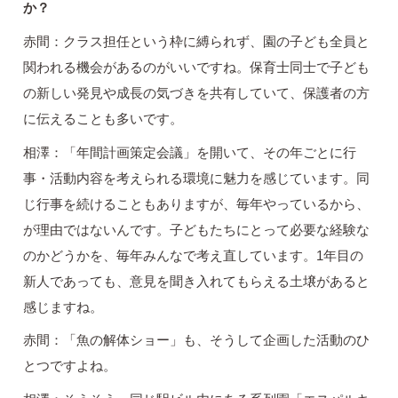
か？
赤間：クラス担任という枠に縛られず、園の子ども全員と
関われる機会があるのがいいですね。保育士同士で子ども
の新しい発見や成長の気づきを共有していて、保護者の方
に伝えることも多いです。
相澤：「年間計画策定会議」を開いて、その年ごとに行
事・活動内容を考えられる環境に魅力を感じています。同
じ行事を続けることもありますが、毎年やっているから、
が理由ではないんです。子どもたちにとって必要な経験な
のかどうかを、毎年みんなで考え直しています。1年目の
新人であっても、意見を聞き入れてもらえる土壌があると
感じますね。
赤間：「魚の解体ショー」も、そうして企画した活動のひ
とつですよね。