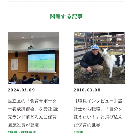
関連する記事
2024.05.09
2018.03.08
足立区の「食育サポータ
【職員インタビュー】設
ー養成講習会」を受託 読
計士から転職。「自分を
売ランド前どろんこ保育
変えたい！」と飛び込ん
園施設長が登壇
だ保育の世界
#研修・講師派遣
#採用