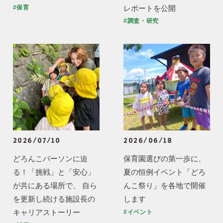
レポートを公開
#保育
#調査・研究
2026/07/10
2026/06/18
どろんこパーソンに迫
保育園選びの第一歩に、
る！「挑戦」と「安心」
夏の恒例イベント「どろ
が共にある場所で、 自ら
んこ祭り」を各地で開催
を更新し続ける施設長の
します
キャリアストーリー
#イベント