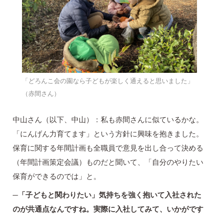
「どろんこ会の園なら子どもが楽しく通えると思いました」
（赤間さん）
中山さん（以下、中山）：私も赤間さんに似ているかな。
「にんげん力育てます」という方針に興味を抱きました。
保育に関する年間計画も全職員で意見を出し合って決める
（年間計画策定会議）ものだと聞いて、「自分のやりたい
保育ができるのでは」と。
─「子どもと関わりたい」気持ちを強く抱いて入社された
のが共通点なんですね。実際に入社してみて、いかがです