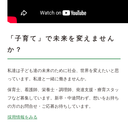
「子育て」で未来を変えません
か？
私達は子ども達の未来のために社会、世界を変えたいと思
っています。私達と一緒に働きませんか。
保育士、看護師、栄養士・調理師、発達支援・療育スタッ
フなど募集しています。新卒・中途問わず、想いをお持ち
の方のお問合せ・ご応募お待ちしています。
採用情報をみる