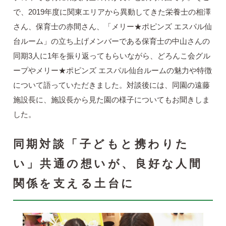
で、2019年度に関東エリアから異動してきた栄養士の相澤
さん、保育士の赤間さん、「メリー★ポピンズ エスパル仙
台ルーム」の立ち上げメンバーである保育士の中山さんの
同期3人に1年を振り返ってもらいながら、どろんこ会グル
ープやメリー★ポピンズ エスパル仙台ルームの魅力や特徴
について語っていただきました。対談後には、同園の遠藤
施設長に、施設長から見た園の様子についてもお聞きしま
した。
同期対談「子どもと携わりた
い」共通の想いが、良好な人間
関係を支える土台に