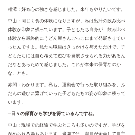
相澤：好奇心の強さを感じました。来年もやりたいです。
中山：同じく食の体験になりますが、私は出汁の飲み比べ
体験が印象に残っています。子どもたち自身が、飲み比べ
体験から最終的にうどん屋さんごっこにまで発展させてい
ったんですよ。私たち職員はきっかけを与えただけで、子
どもたちには自ら考えて遊びを発展させられる力があるん
だなとあらためて感じました。これが本来の保育なのか
な、とも。
赤間：わかります。私も、運動会で行った取り組みを、ふ
だんの遊びに繋げていった子どもたちの姿が印象に残って
います。
─日々の保育から学びを得ているんですね。
中山：現場での経験で学ぶところも多いのですが、学びを
深められる場もあります。当園では、職員が企画して自主