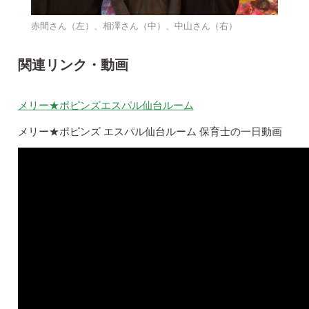
赤間さん（左）、相澤さん（中）、中山さん（右）
関連リンク・動画
メリー★ポピンズエスパル仙台ルーム
メリー★ポピンズ エスパル仙台ルーム 保育士の一日動画