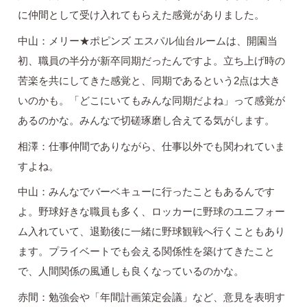
に仲間として受け入れてもらえた感覚がありました。
中山：メリー★ポピンズ エスパル仙台ルームは、開園当
初、職員の半分が新卒同期だったんですよ。立ち上げ時の
苦楽を共にしてきた感覚と、同期であるという2点は大き
いのかも。「どこにいてもみんな同期だよね」って感覚が
あるのかな。みんなで切磋琢磨し合えてる気がします。
相澤：仕事仲間でありながら、仕事以外でも関われていま
すよね。
中山：みんなでバーベキューに行ったこともあるんです
よ。野球好きな職員も多く、ロッカーに野球のユニフォー
ム入れていて、退勤後に一緒に野球観戦へ行くこともあり
ます。プライベートでも会える関係性を築けてきたこと
で、人間関係の風通しも良くなっているのかな。
赤間：勉強会や「年間計画策定会議」など、意見を表明す