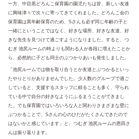
一方、中目黒どろんこ保育園の園児たちは皆、新しい友達
に興味津々で次々に寄ってきてくれました。どろんこ会の
保育園は異年齢保育のため、Sさんも必ず同じ年齢の子と
一緒にということではなく、好きな場所、好きな友達、好
きな先生を見つけて過ごすようになりました。すると、つ
むぎ 池尻ルームの時よりも関わる人が各段に増えたことか
ら、必然的に子ども同士のぶつかりあいも発生しました。
「池尻ルームでは物を取り合うとか友達とぶつかるといっ
たやりとりがありませんでした。少人数のグループで過ご
していると、支援するスタッフに頼ることも多く、守られ
ている中で自分の好きなようにふるまうことができまし
た。でも保育園ではいろいろな人と関わりさまざまな壁に
ぶつかることで、Sさんの心のひだがたくさんできたので
はないかと感じています」と、つむぎ 池尻ルームの恩田さ
んは振り返ります。