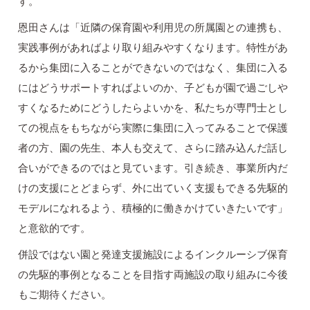
す。
恩田さんは「近隣の保育園や利用児の所属園との連携も、
実践事例があればより取り組みやすくなります。特性があ
るから集団に入ることができないのではなく、集団に入る
にはどうサポートすればよいのか、子どもが園で過ごしや
すくなるためにどうしたらよいかを、私たちが専門士とし
ての視点をもちながら実際に集団に入ってみることで保護
者の方、園の先生、本人も交えて、さらに踏み込んだ話し
合いができるのではと見ています。引き続き、事業所内だ
けの支援にとどまらず、外に出ていく支援もできる先駆的
モデルになれるよう、積極的に働きかけていきたいです」
と意欲的です。
併設ではない園と発達支援施設によるインクルーシブ保育
の先駆的事例となることを目指す両施設の取り組みに今後
もご期待ください。