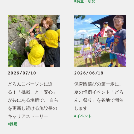
#調査・研究
2026/07/10
2026/06/18
どろんこパーソンに迫
保育園選びの第一歩に、
る！「挑戦」と「安心」
夏の恒例イベント「どろ
が共にある場所で、 自ら
んこ祭り」を各地で開催
を更新し続ける施設長の
します
キャリアストーリー
#イベント
#採用