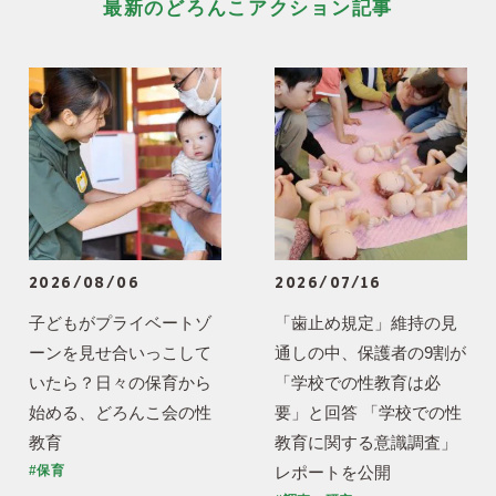
最新のどろんこアクション記事
2026/08/06
2026/07/16
子どもがプライベートゾ
「歯止め規定」維持の見
ーンを見せ合いっこして
通しの中、保護者の9割が
いたら？日々の保育から
「学校での性教育は必
始める、どろんこ会の性
要」と回答 「学校での性
教育
教育に関する意識調査」
レポートを公開
#保育