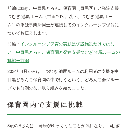
前編に続き、中目黒どろんこ保育園（目黒区）と発達支援
つむぎ 池尻ルーム（世田谷区。以下、つむぎ 池尻ルー
ム）の単独事業所同士が連携してのインクルーシブ保育に
ついてお伝えします。
前編：
インクルーシブ保育の実践は併設施設だけではな
い 中目黒どろんこ保育園と発達支援つむぎ 池尻ルームの
挑戦ー前編
2024年4月からは、つむぎ 池尻ルームの利用者の支援を中
目黒どろんこ保育園の中で行うという、どろんこ会グルー
プでも前例のない取り組みを始めました。
保育園内で支援に挑戦
3歳のSさんは、発語がゆっくりなことが気になり、つむぎ