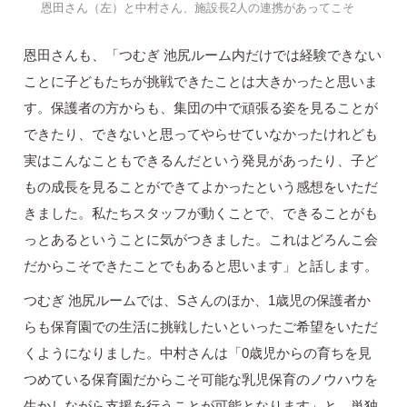
恩田さん（左）と中村さん、施設長2人の連携があってこそ
恩田さんも、「つむぎ 池尻ルーム内だけでは経験できない
ことに子どもたちが挑戦できたことは大きかったと思いま
す。保護者の方からも、集団の中で頑張る姿を見ることが
できたり、できないと思ってやらせていなかったけれども
実はこんなこともできるんだという発見があったり、子ど
もの成長を見ることができてよかったという感想をいただ
きました。私たちスタッフが動くことで、できることがも
っとあるということに気がつきました。これはどろんこ会
だからこそできたことでもあると思います」と話します。
つむぎ 池尻ルームでは、Sさんのほか、1歳児の保護者か
らも保育園での生活に挑戦したいといったご希望をいただ
くようになりました。中村さんは「0歳児からの育ちを見
つめている保育園だからこそ可能な乳児保育のノウハウを
生かしながら支援を行うことが可能となります」と、単独