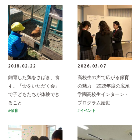
2018.02.22
2026.05.07
飼育した鶏をさばき、食
高校生の声で広がる保育
す。「命をいただく会」
の魅力 2026年度の広尾
で子どもたちが体験でき
学園高校生インターン・
ること
プログラム始動
#保育
#イベント