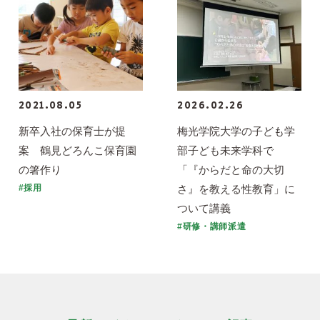
2021.08.05
2026.02.26
新卒入社の保育士が提
梅光学院大学の子ども学
案 鶴見どろんこ保育園
部子ども未来学科で
の箸作り
「『からだと命の大切
さ』を教える性教育」に
#採用
ついて講義
#研修・講師派遣