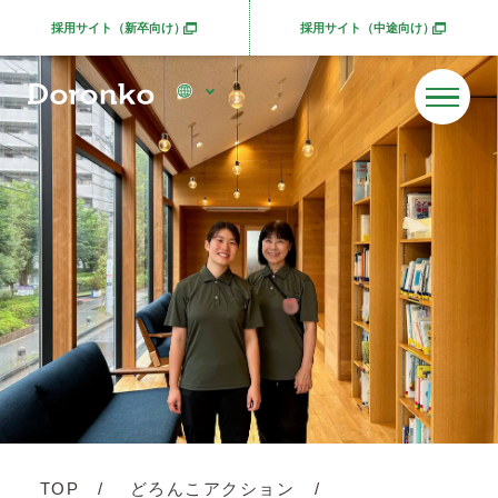
採用サイト（新卒向け）
採用サイト（中途向け）
別ウィンドウで開きます
別ウィンドウで開きま
TOP
どろんこアクション