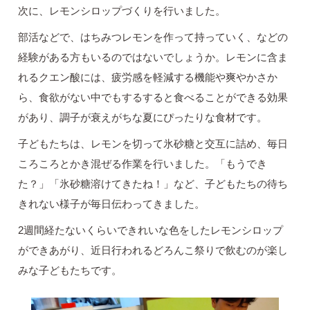
次に、レモンシロップづくりを行いました。
部活などで、はちみつレモンを作って持っていく、などの
経験がある方もいるのではないでしょうか。レモンに含ま
れるクエン酸には、疲労感を軽減する機能や爽やかさか
ら、食欲がない中でもするすると食べることができる効果
があり、調子が衰えがちな夏にぴったりな食材です。
子どもたちは、レモンを切って氷砂糖と交互に詰め、毎日
ころころとかき混ぜる作業を行いました。「もうでき
た？」「氷砂糖溶けてきたね！」など、子どもたちの待ち
きれない様子が毎日伝わってきました。
2週間経たないくらいできれいな色をしたレモンシロップ
ができあがり、近日行われるどろんこ祭りで飲むのが楽し
みな子どもたちです。