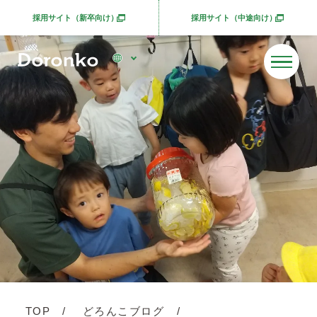
採用サイト（新卒向け）
採用サイト（中途向け）
別ウィンドウで開きます
別ウィンドウで開きま
TOP
どろんこブログ