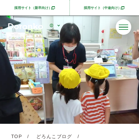
採用サイト（新卒向け）
採用サイト（中途向け）
別ウィンドウで開きます
別ウィンドウで開きま
TOP
どろんこブログ