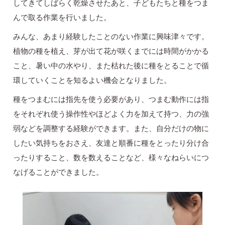
してきてしばらく乾燥させたあと、子どもたちと種をつま
んで取る作業を行いました。
みんな、あまり経験したことのない作業に興味津々です。
植物の種を植え、芽が出て花が咲くまでには時間がかかる
こと、暑い中の水やり、また枯れた後に種をとることで循
環していくことを知るよい機会となりました。
種をつまむには指先を使う必要があり、つまむ動作には指
をそれぞれ使う操作性やほどよく力を加えて持つ、力の強
弱などを調整する経験ができます。また、自分だけの物に
したい気持ちをおさえ、友達と順番に種をとったり分け合
ったりすること、数を数えることなど、様々なねらいにつ
なげることができました。