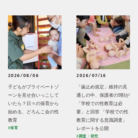
2026/08/06
2026/07/16
子どもがプライベートゾ
「歯止め規定」維持の見
ーンを見せ合いっこして
通しの中、保護者の9割が
いたら？日々の保育から
「学校での性教育は必
始める、どろんこ会の性
要」と回答 「学校での性
教育
教育に関する意識調査」
レポートを公開
#保育
#調査・研究