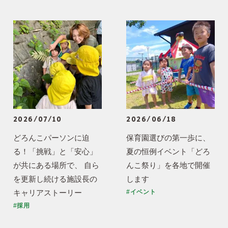
2026/07/10
2026/06/18
どろんこパーソンに迫
保育園選びの第一歩に、
る！「挑戦」と「安心」
夏の恒例イベント「どろ
が共にある場所で、 自ら
んこ祭り」を各地で開催
を更新し続ける施設長の
します
キャリアストーリー
#イベント
#採用