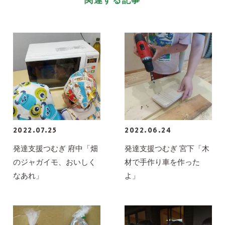
関連する記事
2022.07.25
2022.06.24
発達支援つむぎ 府中「畑
発達支援つむぎ 宮下「木
のジャガイモ、おいしく
材で手作り車を作った
なあれ」
よ」