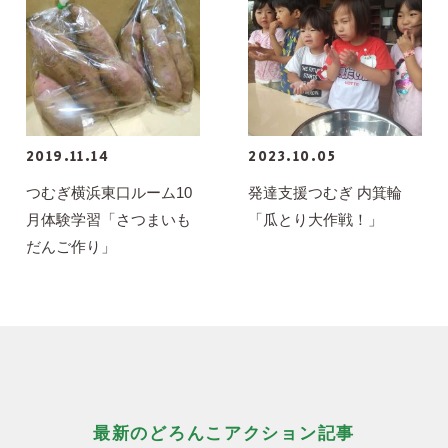
2019.11.14
2023.10.05
つむぎ横浜東口ルーム10
発達支援つむぎ 内箕輪
月体験学習「さつまいも
「瓜とり大作戦！」
だんご作り」
最新のどろんこアクション記事