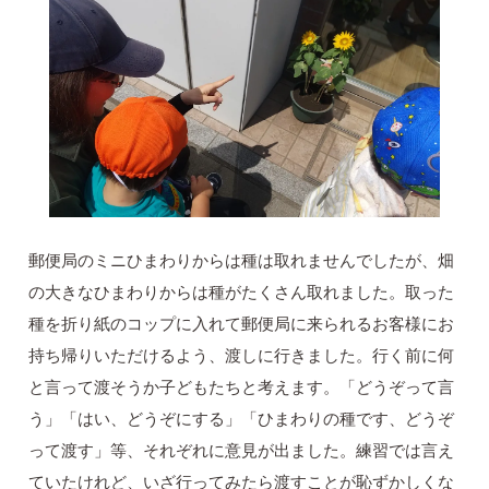
郵便局のミニひまわりからは種は取れませんでしたが、畑
の大きなひまわりからは種がたくさん取れました。取った
種を折り紙のコップに入れて郵便局に来られるお客様にお
持ち帰りいただけるよう、渡しに行きました。行く前に何
と言って渡そうか子どもたちと考えます。「どうぞって言
う」「はい、どうぞにする」「ひまわりの種です、どうぞ
って渡す」等、それぞれに意見が出ました。練習では言え
ていたけれど、いざ行ってみたら渡すことが恥ずかしくな