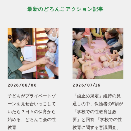
最新のどろんこアクション記事
2026/08/06
2026/07/16
子どもがプライベートゾ
「歯止め規定」維持の見
ーンを見せ合いっこして
通しの中、保護者の9割が
いたら？日々の保育から
「学校での性教育は必
始める、どろんこ会の性
要」と回答 「学校での性
教育
教育に関する意識調査」