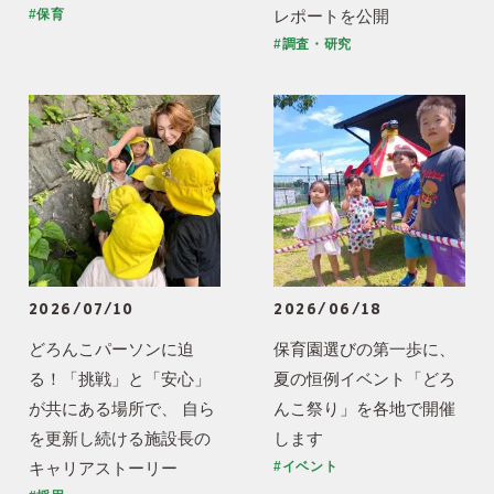
レポートを公開
#保育
#調査・研究
2026/07/10
2026/06/18
どろんこパーソンに迫
保育園選びの第一歩に、
る！「挑戦」と「安心」
夏の恒例イベント「どろ
が共にある場所で、 自ら
んこ祭り」を各地で開催
を更新し続ける施設長の
します
キャリアストーリー
#イベント