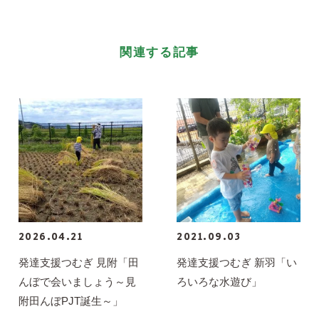
関連する記事
2026.04.21
2021.09.03
発達支援つむぎ 見附「田
発達支援つむぎ 新羽「い
んぼで会いましょう～見
ろいろな水遊び」
附田んぼPJT誕生～」