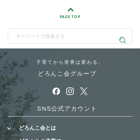
PAGE TOP
When autocomplete results are available use up and down arrows t
子育てから
世界は変わる。
どろんこ会グループ
別ウィンドウで開きます
別ウィンドウで開きます
別ウィンドウで開きます
SNS公式アカウント
どろんこ会とは