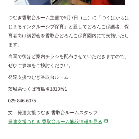
つむぎ香取台ルーム主催で9月7日（土）に「つくばからは
じまるインクルーシブ保育」と題してどろんこ保護者、保
育者向け講習会を香取台どろんこ保育園内にて実施いたし
ます。
当園で後ほど案内チラシを配布させていただきますので、
ぜひご参加をご検討ください。
発達支援つむぎ香取台ルーム
茨城県つくば市島名1813番1
029-846-6075
文：発達支援つむぎ 香取台ルームスタッフ
別ウィンドウで
発達支援つむぎ 香取台ルーム施設情報を見る