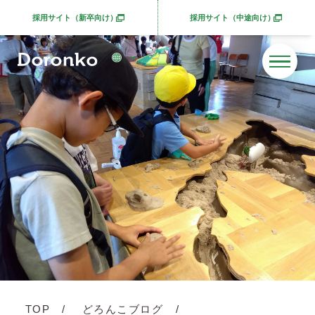
採用サイト（新卒向け）
採用サイト（中途向け）
別ウィンドウで開きます
別ウィンドウで開きま
TOP
どろんこブログ