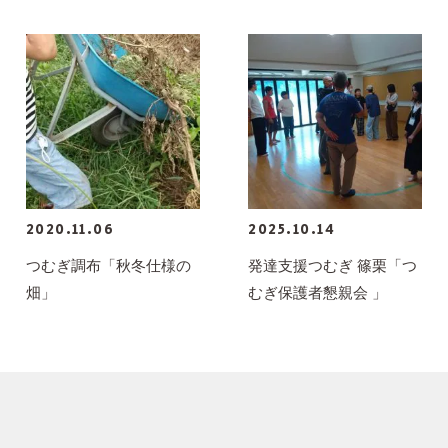
2020.11.06
2025.10.14
つむぎ調布「秋冬仕様の
発達支援つむぎ 篠栗「つ
畑」
むぎ保護者懇親会 」