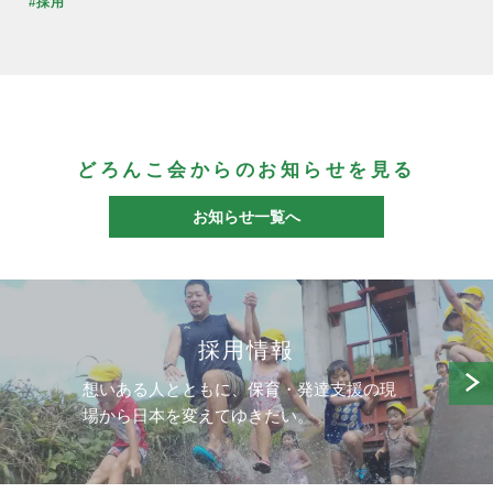
#採用
どろんこ会からのお知らせを見る
お知らせ一覧へ
採用情報
想いある人とともに、保育・発達支援の現
場から日本を変えてゆきたい。