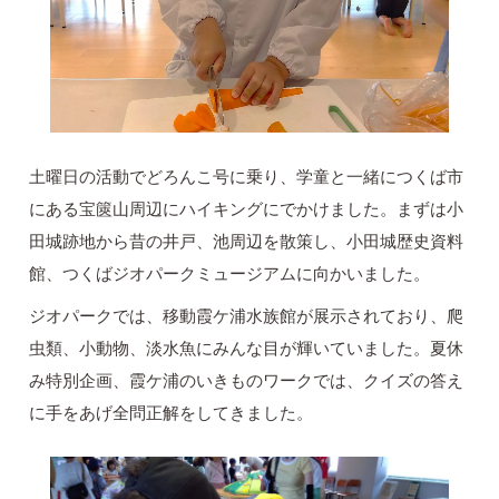
土曜日の活動でどろんこ号に乗り、学童と一緒につくば市
にある宝篋山周辺にハイキングにでかけました。まずは小
田城跡地から昔の井戸、池周辺を散策し、小田城歴史資料
館、つくばジオパークミュージアムに向かいました。
ジオパークでは、移動霞ケ浦水族館が展示されており、爬
虫類、小動物、淡水魚にみんな目が輝いていました。夏休
み特別企画、霞ケ浦のいきものワークでは、クイズの答え
に手をあげ全問正解をしてきました。