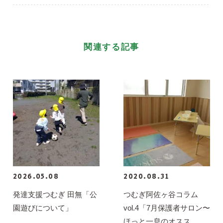
関連する記事
2026.05.08
2020.08.31
発達支援つむぎ 田無「公
つむぎ阿佐ヶ谷コラム
園遊びについて」
vol.4「7月保護者サロン〜
ほっと一息のオスス