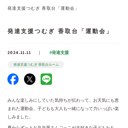
発達支援つむぎ 香取台「運動会」
発達支援つむぎ 香取台「運動会」
2024.11.11
#発達支援
発達支援つむぎ 香取台ルーム
みんな楽しみにしていた気持ちが伝わって、お天気にも恵
まれた運動会。子どもも大人も一緒になって力いっぱい楽
しみました。
夏からずっとお弁当屋さんごっこが大好きな子どもたち。