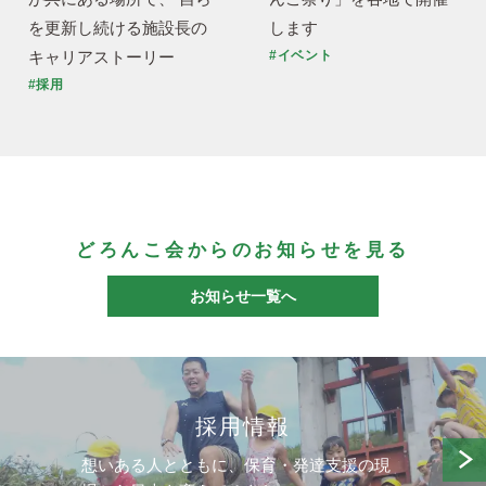
を更新し続ける施設長の
します
キャリアストーリー
#イベント
#採用
どろんこ会からのお知らせを見る
お知らせ一覧へ
採用情報
想いある人とともに、保育・発達支援の現