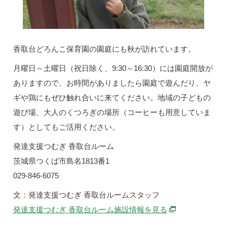
香取台どろんこ保育園の園庭にも秋が訪れています。
月曜日～土曜日（祝日除く、9:30～16:30）には園庭開放が
ありますので、お時間がありましたら園庭で遊んだり、ヤ
ギや鶏にもぜひ触れ合いに来てください。地域の子どもの
遊び場、大人のくつろぎの場所（コーヒーも用意していま
す）としてもご活用ください。
発達支援つむぎ 香取台ルーム
茨城県つくば市島名1813番1
029-846-6075
文：発達支援つむぎ 香取台ルームスタッフ
別ウィンドウで
発達支援つむぎ 香取台ルーム施設情報を見る