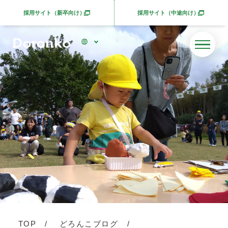
採用サイト（新卒向け）
採用サイト（中途向け）
別ウィンドウで開きます
別ウィンドウで開きま
TOP
どろんこブログ