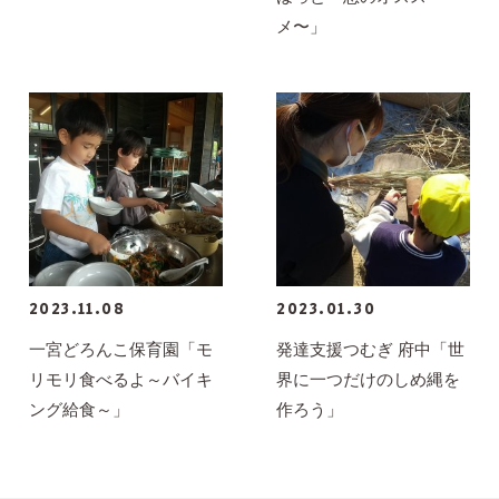
メ〜」
2023.11.08
2023.01.30
一宮どろんこ保育園「モ
発達支援つむぎ 府中「世
リモリ食べるよ～バイキ
界に一つだけのしめ縄を
ング給食～」
作ろう」