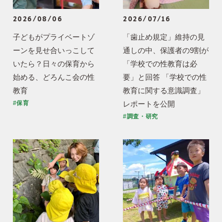
2026/08/06
2026/07/16
子どもがプライベートゾ
「歯止め規定」維持の見
ーンを見せ合いっこして
通しの中、保護者の9割が
いたら？日々の保育から
「学校での性教育は必
始める、どろんこ会の性
要」と回答 「学校での性
教育
教育に関する意識調査」
レポートを公開
#保育
#調査・研究