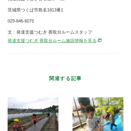
茨城県つくば市島名1813番1
029-846-6075
文：発達支援つむぎ 香取台ルームスタッフ
別ウィンドウで
発達支援つむぎ 香取台ルーム施設情報を見る
関連する記事