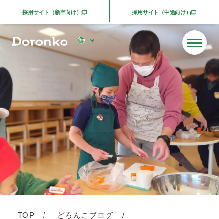
採用サイト（新卒向け）
採用サイト（中途向け）
別ウィンドウで開きます
別ウィンドウで開きま
TOP
どろんこブログ