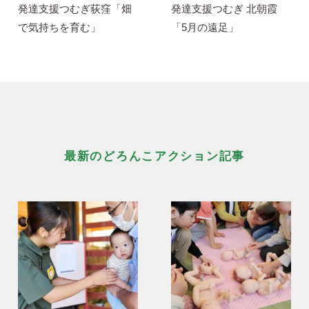
発達支援つむぎ荻窪「畑
発達支援つむぎ 北朝霞
で気持ちを育む」
「5月の遠足」
最新のどろんこアクション記事